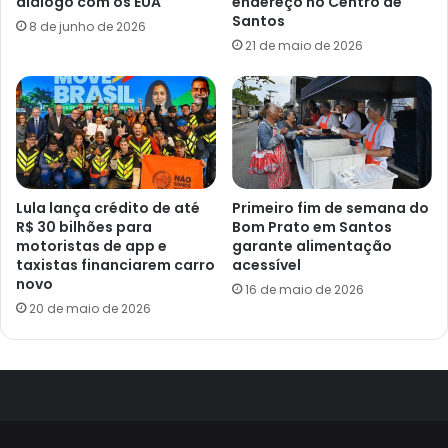
diálogo com os EUA
endereço no Centro de
Santos
8 de junho de 2026
21 de maio de 2026
Lula lança crédito de até
Primeiro fim de semana do
R$ 30 bilhões para
Bom Prato em Santos
motoristas de app e
garante alimentação
taxistas financiarem carro
acessível
novo
16 de maio de 2026
20 de maio de 2026