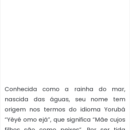
Conhecida como a rainha do mar,
nascida das águas, seu nome tem
origem nos termos do idioma Yorubá
“Yèyé omo ejá”, que significa “Mãe cujos
filhos são como peixes”. Por ser tida