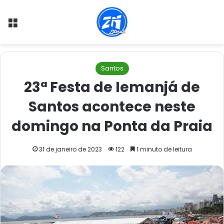
Menu
Santos
23ª Festa de Iemanjá de
Santos acontece neste
domingo na Ponta da Praia
31 de janeiro de 2023
122
1 minuto de leitura