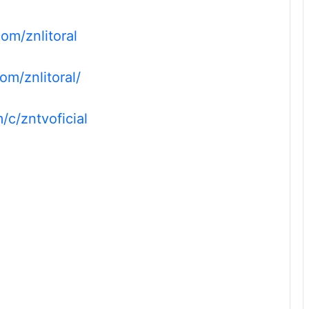
om/znlitoral
om/znlitoral/
c/zntvoficial