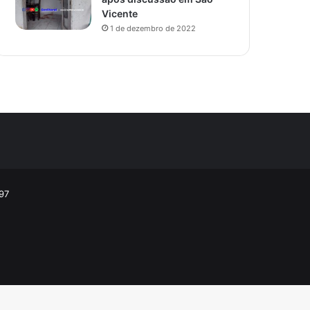
Vicente
1 de dezembro de 2022
97