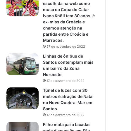
escolhida na web como
musa da Copa do Catar
Ivana Knöll tem 30 anos, é
ex-miss da Croácia e
chamou atenção na
partida entre Croácia e
Marrocos.
27 de novembro de 2022
Linhas de ônibus de
Santos contemplam mais
um bairro da Zona
Noroeste
17 de dezembro de 2022
Túnel de luzes com 30
metros é atração de Natal
no Novo Quebra-Mar em
Santos
17 de dezembro de 2022
Filho mata pai a facadas
após discussão em São