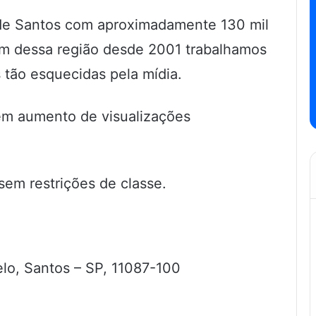
de Santos com aproximadamente 130 mil
ém dessa região desde 2001 trabalhamos
 tão esquecidas pela mídia.
em aumento de visualizações
sem restrições de classe.
elo, Santos – SP, 11087-100