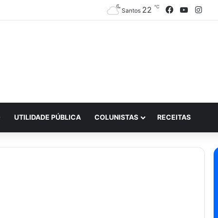
℃
Facebook
YouTub
Inst
22
Santos
O
UTILIDADE PÚBLICA
COLUNISTAS
RECEITAS