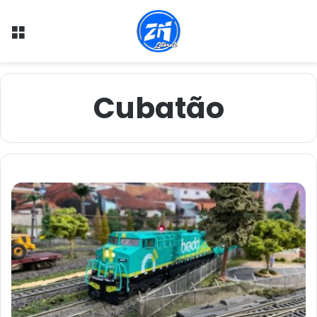
Menu
Cubatão