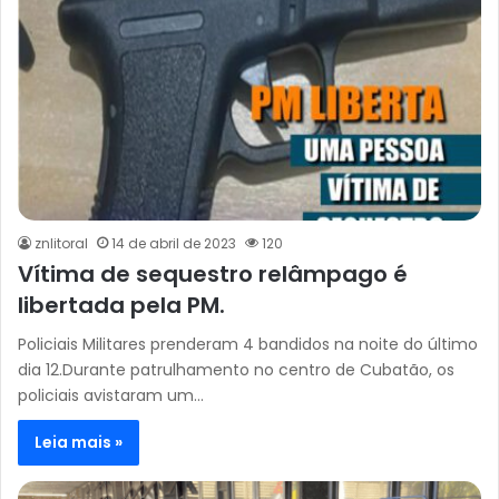
znlitoral
14 de abril de 2023
120
Vítima de sequestro relâmpago é
libertada pela PM.
Policiais Militares prenderam 4 bandidos na noite do último
dia 12.Durante patrulhamento no centro de Cubatão, os
policiais avistaram um…
Leia mais »