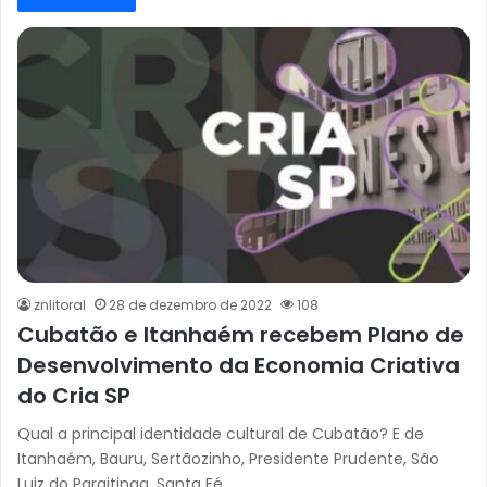
znlitoral
28 de dezembro de 2022
108
Cubatão e Itanhaém recebem Plano de
Desenvolvimento da Economia Criativa
do Cria SP
Qual a principal identidade cultural de Cubatão? E de
Itanhaém, Bauru, Sertãozinho, Presidente Prudente, São
Luiz do Paraitinga, Santa Fé…