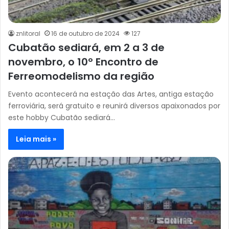
znlitoral
16 de outubro de 2024
127
Cubatão sediará, em 2 a 3 de
novembro, o 10º Encontro de
Ferreomodelismo da região
Evento acontecerá na estação das Artes, antiga estação
ferroviária, será gratuito e reunirá diversos apaixonados por
este hobby Cubatão sediará…
Leia mais »