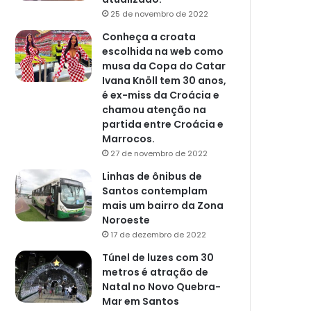
25 de novembro de 2022
Conheça a croata
escolhida na web como
musa da Copa do Catar
Ivana Knöll tem 30 anos,
é ex-miss da Croácia e
chamou atenção na
partida entre Croácia e
Marrocos.
27 de novembro de 2022
Linhas de ônibus de
Santos contemplam
mais um bairro da Zona
Noroeste
17 de dezembro de 2022
Túnel de luzes com 30
metros é atração de
Natal no Novo Quebra-
Mar em Santos