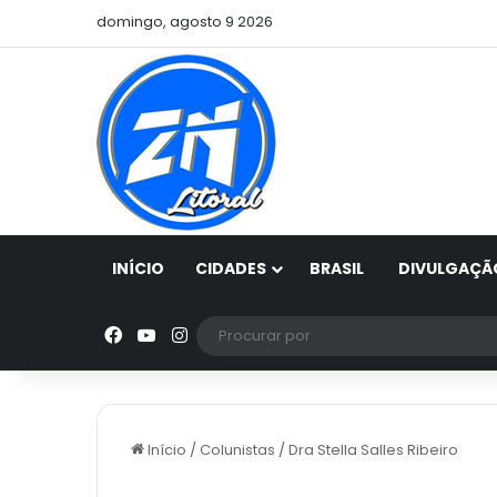
domingo, agosto 9 2026
INÍCIO
CIDADES
BRASIL
DIVULGAÇÃ
Facebook
YouTube
Instagram
Início
/
Colunistas
/
Dra Stella Salles Ribeiro