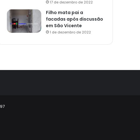
17 de dezembro de 2022
Filho mata pai a
facadas após discussão
em São Vicente
1 de dezembro de 2022
297