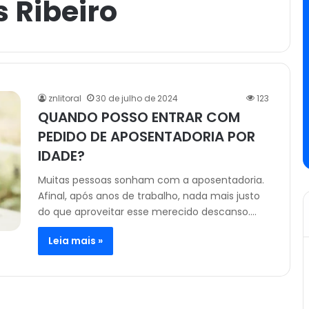
s Ribeiro
znlitoral
30 de julho de 2024
123
QUANDO POSSO ENTRAR COM
PEDIDO DE APOSENTADORIA POR
IDADE?
Muitas pessoas sonham com a aposentadoria.
Afinal, após anos de trabalho, nada mais justo
do que aproveitar esse merecido descanso.…
Leia mais »