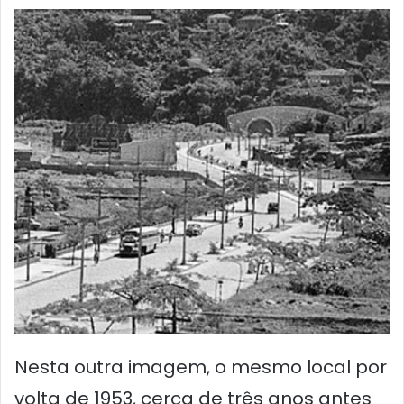
Nesta outra imagem, o mesmo local por
volta de 1953, cerca de três anos antes