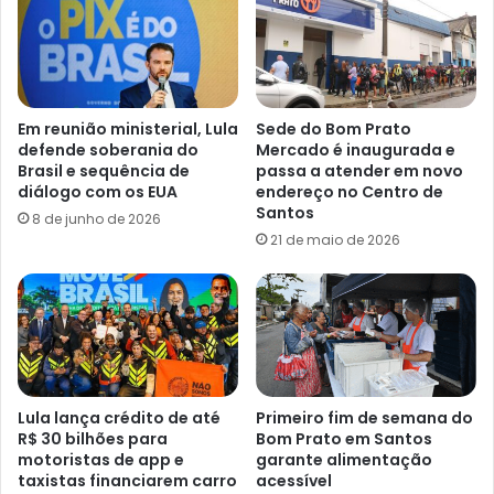
Em reunião ministerial, Lula
Sede do Bom Prato
defende soberania do
Mercado é inaugurada e
Brasil e sequência de
passa a atender em novo
diálogo com os EUA
endereço no Centro de
Santos
8 de junho de 2026
21 de maio de 2026
Lula lança crédito de até
Primeiro fim de semana do
R$ 30 bilhões para
Bom Prato em Santos
motoristas de app e
garante alimentação
taxistas financiarem carro
acessível