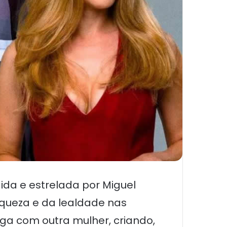
gida e estrelada por Miguel
raqueza e da lealdade nas
iga com outra mulher, criando,