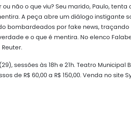
ar ou não o que viu? Seu marido, Paulo, tent
ntira. A peça abre um diálogo instigante 
 bombardeados por fake news, traçando u
erdade e o que é mentira. No elenco Falabel
 Reuter.
(29), sessões às 18h e 21h. Teatro Municipal B
ssos de R$ 60,00 a R$ 150,00. Venda no site 