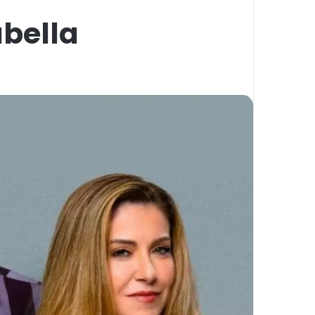
bella