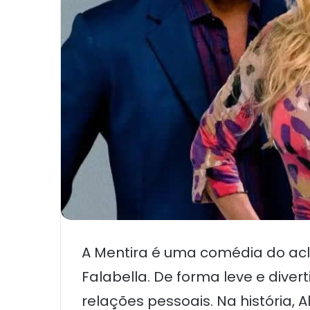
A Mentira é uma comédia do aclam
Falabella. De forma leve e diver
relações pessoais. Na história,