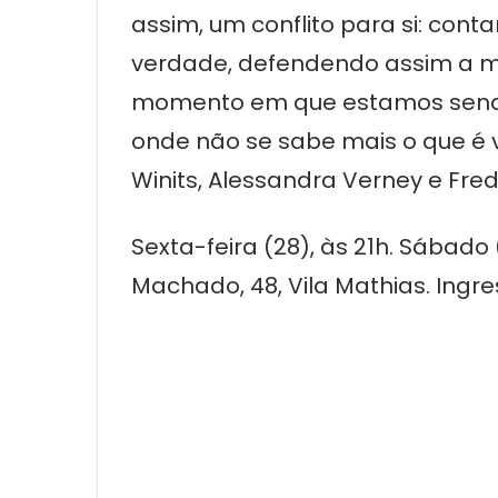
assim, um conflito para si: cont
verdade, defendendo assim a me
momento em que estamos sendo
onde não se sabe mais o que é v
Winits, Alessandra Verney e Fred
Sexta-feira (28), às 21h. Sábado 
Machado, 48, Vila Mathias. Ingre