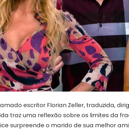
ado escritor Florian Zeller, traduzida, diri
tida traz uma reflexão sobre os limites da f
 Alice surpreende o marido de sua melhor am