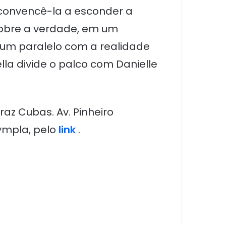
a convencê-la a esconder a
sobre a verdade, em um
m paralelo com a realidade
la divide o palco com Danielle
raz Cubas. Av. Pinheiro
Sympla, pelo
link
.