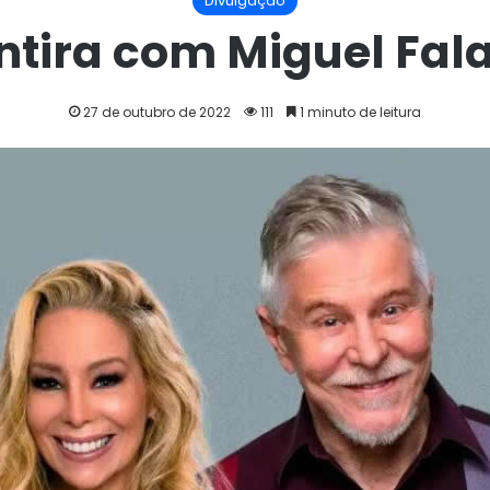
Divulgação
ntira com Miguel Fala
27 de outubro de 2022
112
1 minuto de leitura