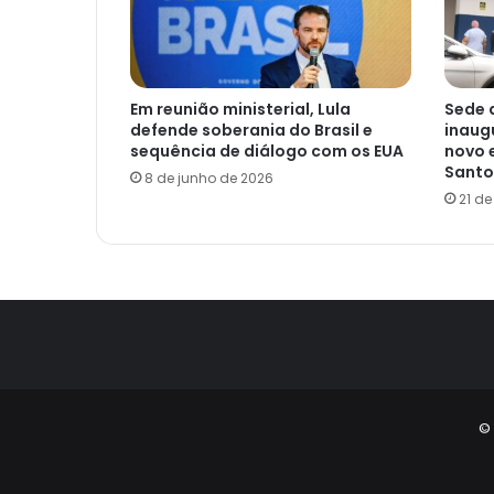
Em reunião ministerial, Lula
Sede 
defende soberania do Brasil e
inaug
sequência de diálogo com os EUA
novo 
Santo
8 de junho de 2026
21 d
© 