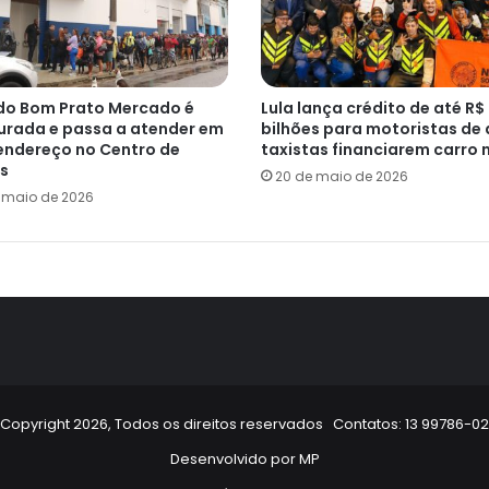
do Bom Prato Mercado é
Lula lança crédito de até R$
urada e passa a atender em
bilhões para motoristas de 
endereço no Centro de
taxistas financiarem carro 
s
20 de maio de 2026
e maio de 2026
Copyright 2026, Todos os direitos reservados Contatos: 13 99786-0
Desenvolvido por
MP