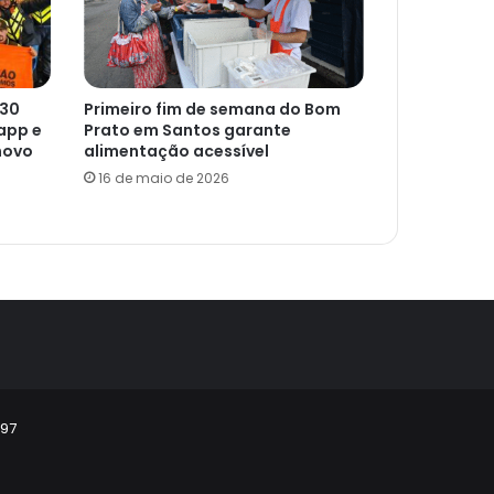
 30
Primeiro fim de semana do Bom
app e
Prato em Santos garante
novo
alimentação acessível
16 de maio de 2026
297