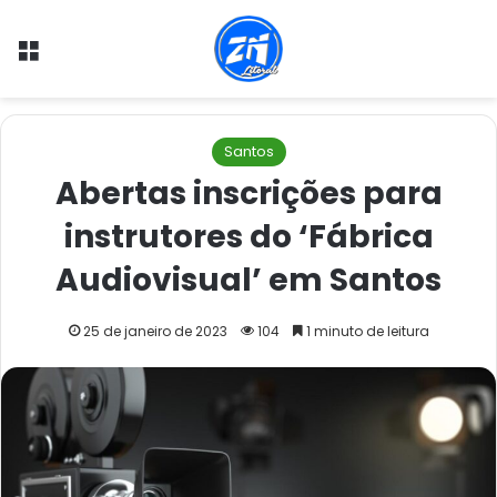
Menu
Santos
Abertas inscrições para
instrutores do ‘Fábrica
Audiovisual’ em Santos
25 de janeiro de 2023
104
1 minuto de leitura