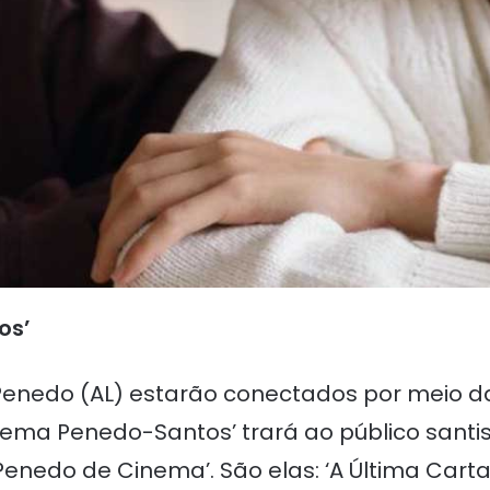
os’
 Penedo (AL) estarão conectados por meio d
ma Penedo-Santos’ trará ao público santist
Penedo de Cinema’. São elas: ‘A Última Cart