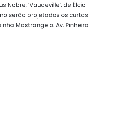
s Nobre; ‘Vaudeville’, de Élcio
ano serão projetados os curtas
sinha Mastrangelo. Av. Pinheiro