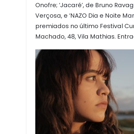
Onofre; ‘Jacaré’, de Bruno Ravagn
Verçosa, e ‘NAZO Dia e Noite Ma
premiados no último Festival Cur
Machado, 48, Vila Mathias. Entr