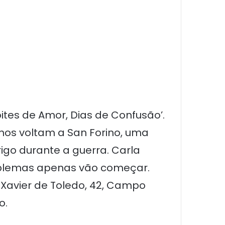
tes de Amor, Dias de Confusão’.
anos voltam a San Forino, uma
igo durante a guerra. Carla
problemas apenas vão começar.
 Xavier de Toledo, 42, Campo
o.