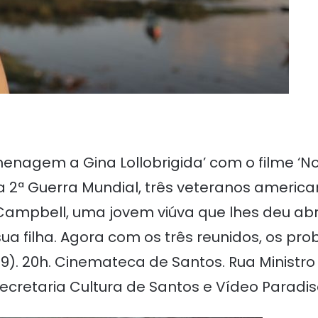
agem a Gina Lollobrigida’ com o filme ‘Noi
 da 2ª Guerra Mundial, três veteranos americ
 Campbell, uma jovem viúva que lhes deu abr
sua filha. Agora com os três reunidos, os 
29). 20h. Cinemateca de Santos. Rua Ministro
ecretaria Cultura de Santos e Vídeo Paradis