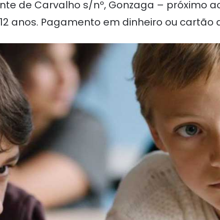
icente de Carvalho s/nº, Gonzaga – próximo ao
ão: 12 anos. Pagamento em dinheiro ou cartão 