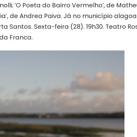
olli; ‘O Poeta do Bairro Vermelho’, de Matheu
ria’, de Andrea Paiva. Já no município alago
ta Santos. Sexta-feira (28). 19h30. Teatro Ro
ada Franca.