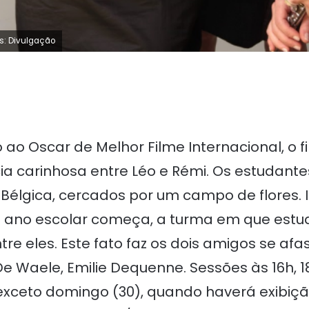
os: Divulgação
ao Oscar de Melhor Filme Internacional, o 
ia carinhosa entre Léo e Rémi. Os estudan
 Bélgica, cercados por um campo de flores.
 ano escolar começa, a turma em que estu
e eles. Este fato faz os dois amigos se afa
e Waele, Emilie Dequenne. Sessões às 16h, 1
 exceto domingo (30), quando haverá exibição