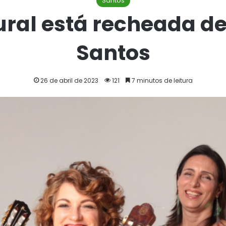
Santos
ral está recheada d
Santos
26 de abril de 2023
121
7 minutos de leitura