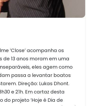
filme ‘Close’ acompanha os
tes de 13 anos moram em uma
 Inseparáveis, eles agem como
dam passa a levantar boatos
starem. Direção: Lukas Dhont.
8h30 e 21h. Em cartaz desta
 do projeto ‘Hoje é Dia de