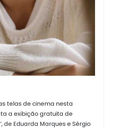
as telas de cinema nesta
a a exibição gratuita de
a’, de Eduarda Marques e Sérgio