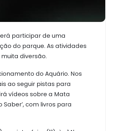
derá participar de uma
ão do parque. As atividades
e muita diversão.
ncionamento do Aquário. Nos
s ao seguir pistas para
irá vídeos sobre a Mata
 Saber’, com livros para