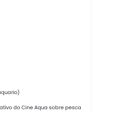
aquario)
ucativo do Cine Aqua sobre pesca