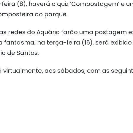
ira (8), haverá o quiz ‘Compostagem’ e um 
mposteira do parque.
 as redes do Aquário farão uma postagem ex
 fantasma; na terça-feira (16), será exibi
io de Santos.
virtualmente, aos sábados, com as seguint