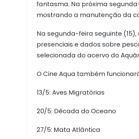
fantasma. Na próxima segunda-fe
mostrando a manutenção da co
Na segunda-feira seguinte (15),
presenciais e dados sobre pesca
selecionada do acervo do Aquár
O Cine Aqua também funcionará 
13/5: Aves Migratórias
20/5: Década do Oceano
27/5: Mata Atlântica