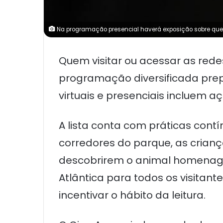
Na programação presencial haverá exposição sobre quelôn
Quem visitar ou acessar as red
programação diversificada pre
virtuais e presenciais incluem a
A lista conta com práticas cont
corredores do parque, as crianç
descobrirem o animal homenagea
Atlântica para todos os visitan
incentivar o hábito da leitura.