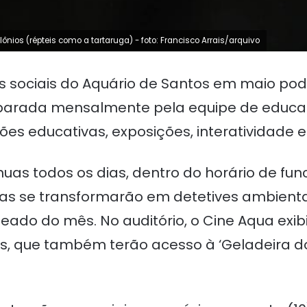
ios (répteis como a tartaruga) - foto: Francisco Arrais/arquivo
es sociais do Aquário de Santos em maio po
parada mensalmente pela equipe de educaç
ções educativas, exposições, interatividade 
ínuas todos os dias, dentro do horário de fu
as se transformarão em detetives ambientai
do do mês. No auditório, o Cine Aqua exib
tes, que também terão acesso à ‘Geladeira do