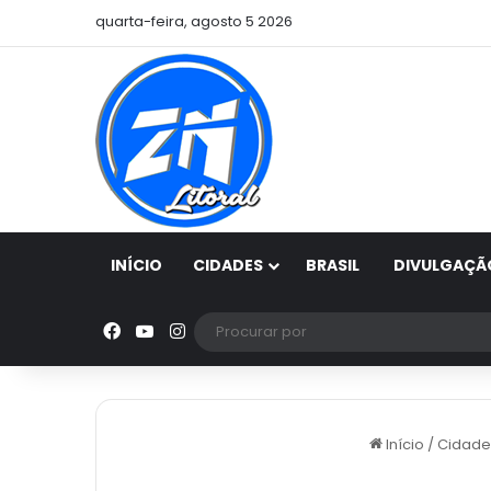
quarta-feira, agosto 5 2026
INÍCIO
CIDADES
BRASIL
DIVULGAÇÃ
Facebook
YouTube
Instagram
Início
/
Cidade