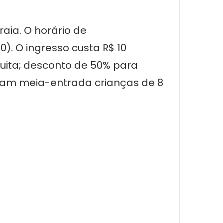
raia. O horário de
). O ingresso custa R$ 10
tuita; desconto de 50% para
am meia-entrada crianças de 8