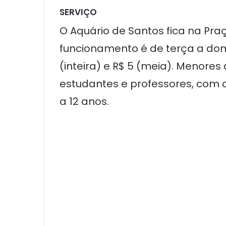
SERVIÇO
O Aquário de Santos fica na Praç
funcionamento é de terça a domin
(inteira) e R$ 5 (meia). Menore
estudantes e professores, co
a 12 anos.