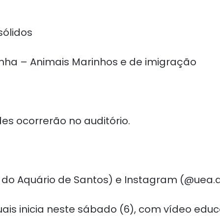
ólidos
inha – Animais Marinhos e de imigração
des ocorrerão no auditório.
do Aquário de Santos) e Instagram (@uea.
tuais inicia neste sábado (6), com vídeo ed