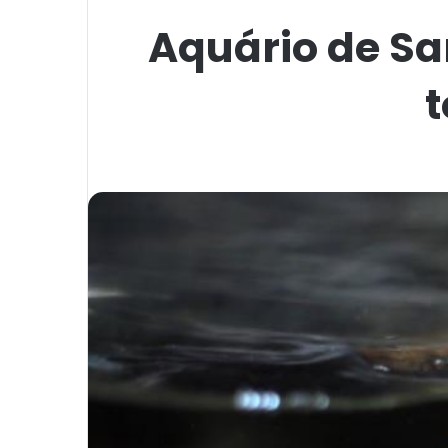
Aquário de S
t