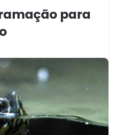
gramação para
io