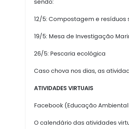
sendo:
12/5: Compostagem e resíduos s
19/5: Mesa de Investigação Mar
26/5: Pescaria ecológica
Caso chova nos dias, as ativida
ATIVIDADES VIRTUAIS
Facebook (Educação Ambiental 
O calendário das atividades vir