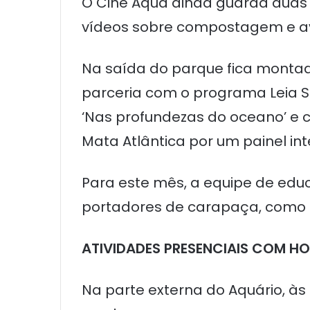
O Cine Aqua ainda guarda duas a
vídeos sobre compostagem e av
Na saída do parque fica montado
parceria com o programa Leia S
‘Nas profundezas do oceano’ e 
Mata Atlântica por um painel int
Para este mês, a equipe de edu
portadores de carapaça, como t
ATIVIDADES PRESENCIAIS COM H
Na parte externa do Aquário, às 