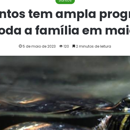
Santos
antos tem ampla pro
oda a família em ma
5 de maio de 2023
120
2 minutos de leitura