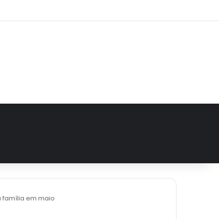
e
tagram
 família em maio