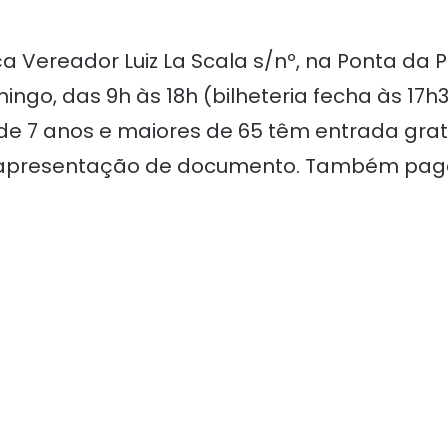
a Vereador Luiz La Scala s/nº, na Ponta da P
go, das 9h às 18h (bilheteria fecha às 17h30
s de 7 anos e maiores de 65 têm entrada gra
m apresentação de documento. Também pag