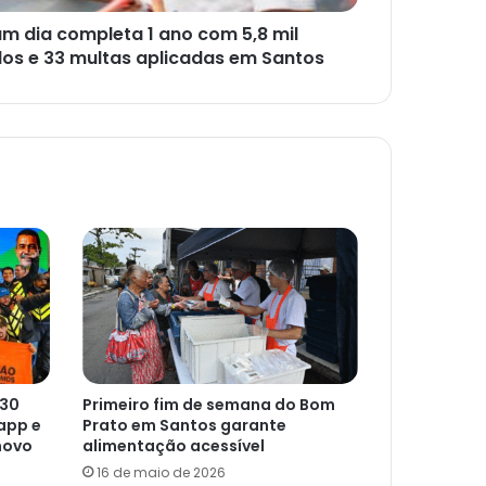
um dia completa 1 ano com 5,8 mil
los e 33 multas aplicadas em Santos
 30
Primeiro fim de semana do Bom
app e
Prato em Santos garante
novo
alimentação acessível
16 de maio de 2026