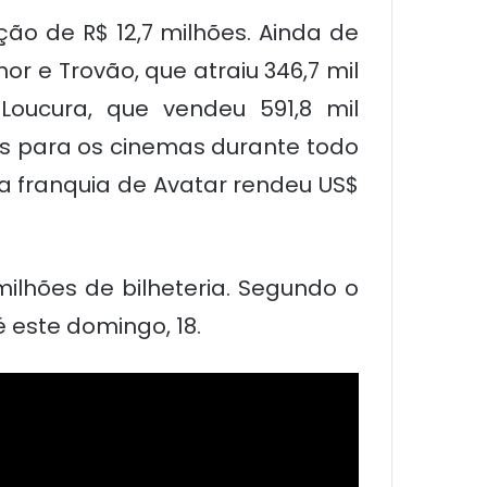
ão de R$ 12,7 milhões. Ainda de
or e Trovão, que atraiu 346,7 mil
oucura, que vendeu 591,8 mil
res para os cinemas durante todo
a franquia de Avatar rendeu US$
 milhões de bilheteria. Segundo o
 este domingo, 18.