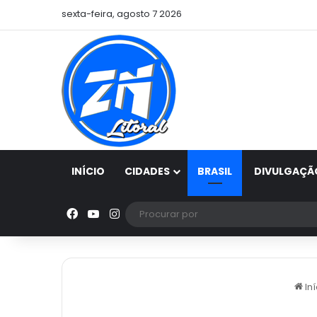
sexta-feira, agosto 7 2026
INÍCIO
CIDADES
BRASIL
DIVULGAÇÃ
Facebook
YouTube
Instagram
Iní