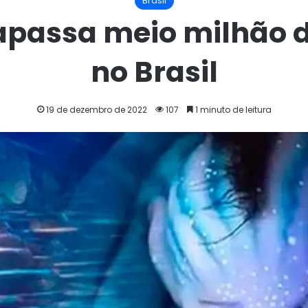
Brasil
trapassa meio milhão 
no Brasil
19 de dezembro de 2022
107
1 minuto de leitura