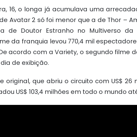
ira, 16, o longa já acumulava uma arrecadaç
de Avatar 2 só foi menor que a de Thor – Am
a de Doutor Estranho no Multiverso da L
filme da franquia levou 770,4 mil espectado
 De acordo com a Variety, o segundo filme d
dia de exibição.
e original, que abriu o circuito com US$ 26
ecadou US$ 103,4 milhões em todo o mundo até