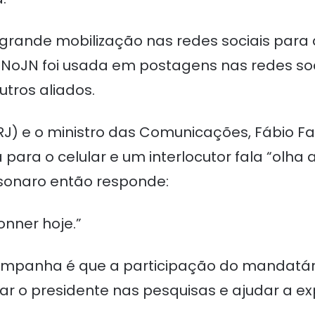
grande mobilização nas redes sociais para
NoJN foi usada em postagens nas redes soci
utros aliados.
RJ) e o ministro das Comunicações, Fábio Fa
para o celular e um interlocutor fala “olha 
sonaro então responde:
onner hoje.”
ampanha é que a participação do mandatári
r o presidente nas pesquisas e ajudar a ex