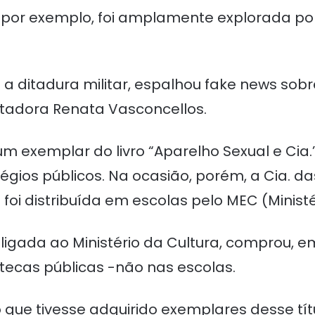
, por exemplo, foi amplamente explorada p
.
 ditadura militar, espalhou fake news sobre 
ntadora Renata Vasconcellos.
m exemplar do livro “Aparelho Sexual e Cia.
ios públicos. Na ocasião, porém, a Cia. das 
foi distribuída em escolas pelo MEC (Minist
ligada ao Ministério da Cultura, comprou, em
otecas públicas -não nas escolas.
 que tivesse adquirido exemplares desse títu