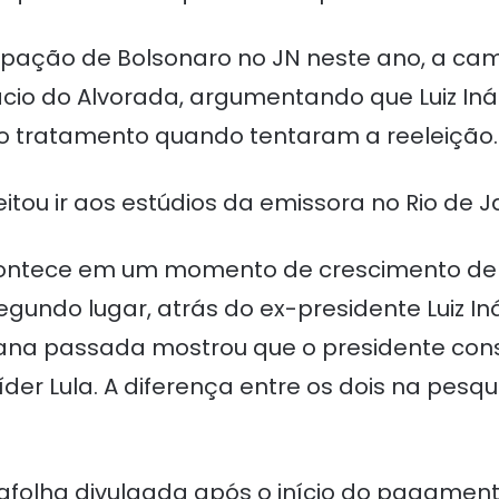
ipação de Bolsonaro no JN neste ano, a ca
cio do Alvorada, argumentando que Luiz Inác
o tratamento quando tentaram a reeleição.
tou ir aos estúdios da emissora no Rio de J
ontece em um momento de crescimento de 
gundo lugar, atrás do ex-presidente Luiz In
na passada mostrou que o presidente conse
der Lula. A diferença entre os dois na pesqui
afolha divulgada após o início do pagamento 