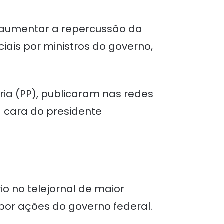
 aumentar a repercussão da
ais por ministros do governo,
ria (PP), publicaram nas redes
a cara do presidente
o no telejornal de maior
por ações do governo federal.