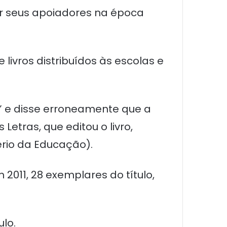
or seus apoiadores na época
livros distribuídos às escolas e
” e disse erroneamente que a
Letras, que editou o livro,
ério da Educação).
 2011, 28 exemplares do título,
lo.