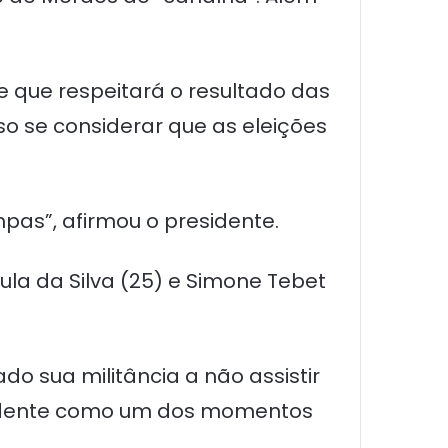
 que respeitará o resultado das
so se considerar que as eleições
pas”, afirmou o presidente.
la da Silva (25) e Simone Tebet
ado sua militância a não assistir
esidente como um dos momentos