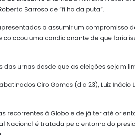
Roberto Barroso de “filho da puta”.
 apresentados a assumir um compromisso de
 colocou uma condicionante de que faria is
s das urnas desde que as eleições sejam lim
inados Ciro Gomes (dia 23), Luiz Inácio Lu
s recorrentes à Globo e de já ter até orient
rnal Nacional é tratada pelo entorno do pr
.