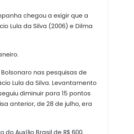
mpanha chegou a exigir que a
io Lula da Silva (2006) e Dilma
aneiro.
Bolsonaro nas pesquisas de
ácio Lula da Silva. Levantamento
guiu diminuir para 15 pontos
sa anterior, de 28 de julho, era
do Auxílio Brasil de R$ 600.