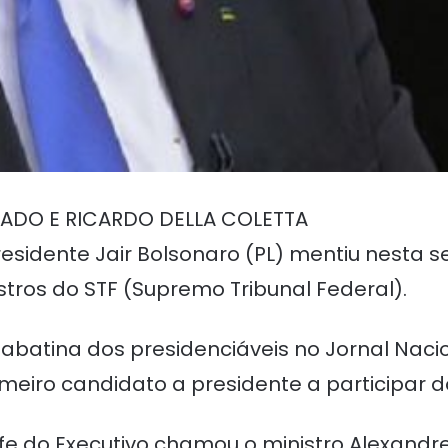
HADO E RICARDO DELLA COLETTA
esidente Jair Bolsonaro (PL) mentiu nesta s
tros do STF (Supremo Tribunal Federal).
abatina dos presidenciáveis no Jornal Naci
rimeiro candidato a presidente a participar
fe do Executivo chamou o ministro Alexandr