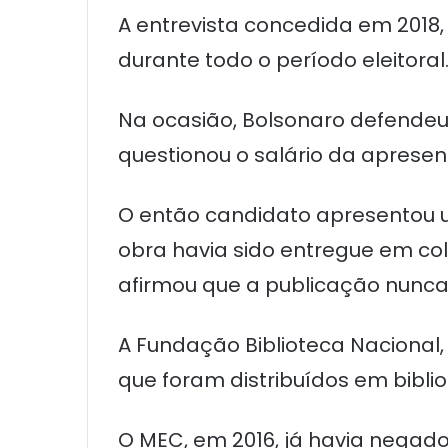
A entrevista concedida em 2018
durante todo o período eleitoral
Na ocasião, Bolsonaro defendeu a
questionou o salário da aprese
O então candidato apresentou u
obra havia sido entregue em colég
afirmou que a publicação nunca 
A Fundação Biblioteca Nacional, 
que foram distribuídos em bibli
O MEC, em 2016, já havia negado