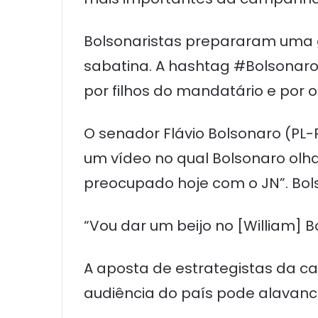
Bolsonaristas prepararam uma 
sabatina. A hashtag #Bolsonaro
por filhos do mandatário e por o
O senador Flávio Bolsonaro (PL-
um vídeo no qual Bolsonaro olha 
preocupado hoje com o JN”. Bol
“Vou dar um beijo no [William] B
A aposta de estrategistas da c
audiência do país pode alavanca