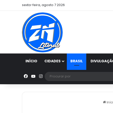
sexta-feira, agosto 7 2026
INÍCIO
CIDADES
BRASIL
DIVULGAÇÃ
Facebook
YouTube
Instagram
Iníc