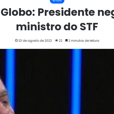
Brasil
 Globo: Presidente ne
ministro do STF
23 de agosto de 2022
22
2 minutos de leitura