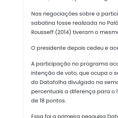
Nas negociações sobre a partic
sabatina fosse realizada no Palá
Rousseff (2014) tiveram o mesm
O presidente depois cedeu e acei
A participação no programa ac
intenção de voto, que ocupa o se
do Datafolha divulgado na sema
percentuais a diferença para o lí
de 18 pontos.
Essa foi a primeira pesquisa Dat