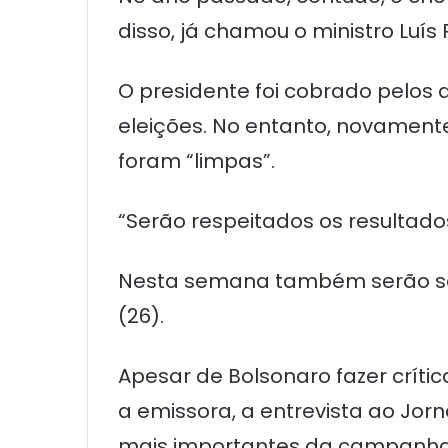
disso, já chamou o ministro Luís 
O presidente foi cobrado pelos
eleições. No entanto, novamente
foram “limpas”.
“Serão respeitados os resultado
Nesta semana também serão sabat
(26).
Apesar de Bolsonaro fazer crítica
a emissora, a entrevista ao Jo
mais importantes da campanha