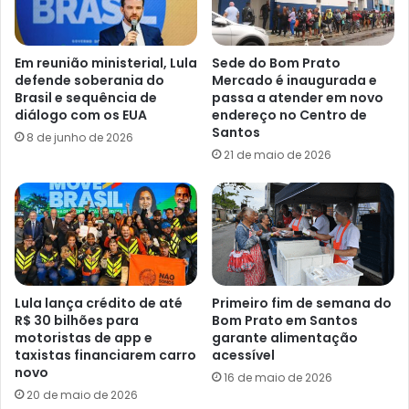
Em reunião ministerial, Lula
Sede do Bom Prato
defende soberania do
Mercado é inaugurada e
Brasil e sequência de
passa a atender em novo
diálogo com os EUA
endereço no Centro de
Santos
8 de junho de 2026
21 de maio de 2026
Lula lança crédito de até
Primeiro fim de semana do
R$ 30 bilhões para
Bom Prato em Santos
motoristas de app e
garante alimentação
taxistas financiarem carro
acessível
novo
16 de maio de 2026
20 de maio de 2026