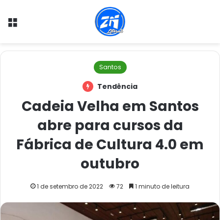
Menu
Santos
Tendência
Cadeia Velha em Santos
abre para cursos da
Fábrica de Cultura 4.0 em
outubro
1 de setembro de 2022
72
1 minuto de leitura