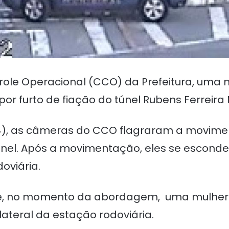
ole Operacional (CCO) da Prefeitura, uma m
por furto de fiação do túnel Rubens Ferreira 
4), as câmeras do CCO flagraram a movime
el. Após a movimentação, eles se esconder
oviária.
l e, no momento da abordagem, uma mulher 
ateral da estação rodoviária.