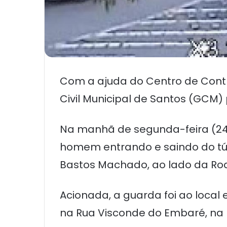
Com a ajuda do Centro de Contr
Civil Municipal de Santos (GCM) 
Na manhã de segunda-feira (2
homem entrando e saindo do tún
Bastos Machado, ao lado da Rod
Acionada, a guarda foi ao loca
na Rua Visconde do Embaré, na l