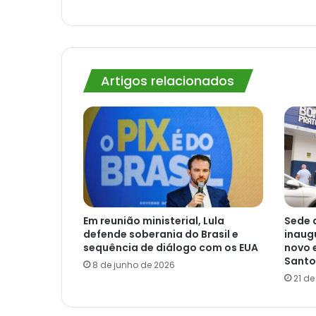
Artigos relacionados
Em reunião ministerial, Lula
Sede 
defende soberania do Brasil e
inaug
sequência de diálogo com os EUA
novo 
Santo
8 de junho de 2026
21 d