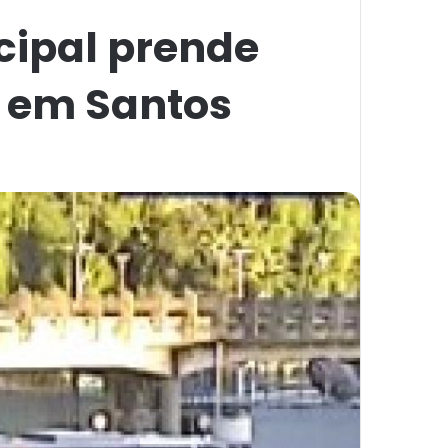
ipal prende
l em Santos