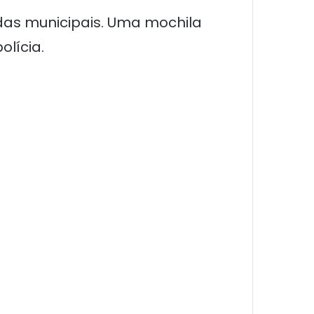
das municipais. Uma mochila
lícia.