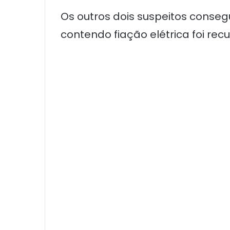
Os outros dois suspeitos conse
contendo fiação elétrica foi r