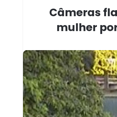
Câmeras fl
mulher por