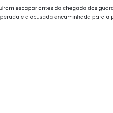
guiram escapar antes da chegada dos guar
ecuperada e a acusada encaminhada para a po