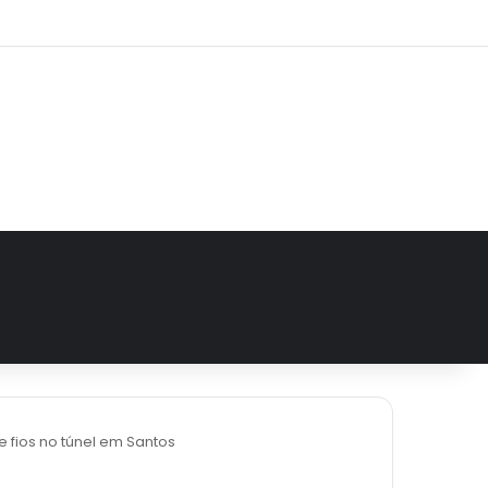
e
tagram
 fios no túnel em Santos