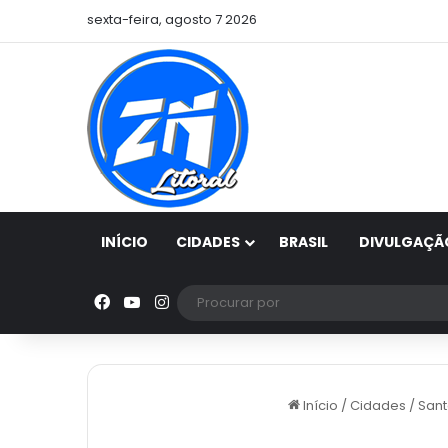
sexta-feira, agosto 7 2026
INÍCIO
CIDADES
BRASIL
DIVULGAÇÃ
Facebook
YouTube
Instagram
Início
/
Cidades
/
Sant