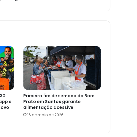
 30
Primeiro fim de semana do Bom
app e
Prato em Santos garante
novo
alimentação acessível
16 de maio de 2026