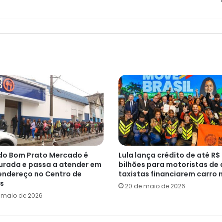
do Bom Prato Mercado é
Lula lança crédito de até R$
urada e passa a atender em
bilhões para motoristas de 
endereço no Centro de
taxistas financiarem carro 
s
20 de maio de 2026
e maio de 2026