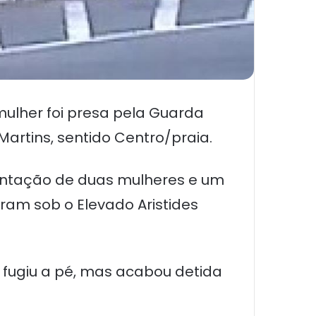
ulher foi presa pela Guarda
Martins, sentido Centro/praia.
ntação de duas mulheres e um
am sob o Elevado Aristides
fugiu a pé, mas acabou detida