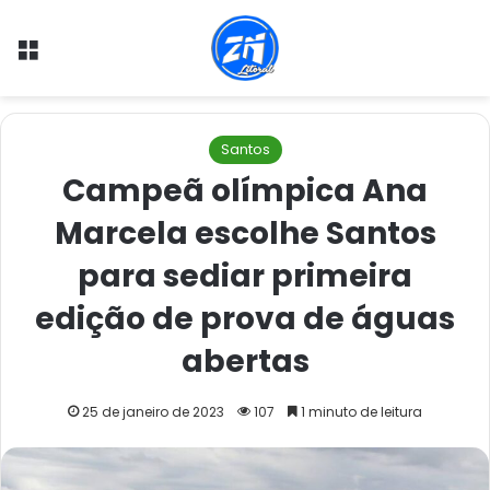
Menu
Santos
Campeã olímpica Ana
Marcela escolhe Santos
para sediar primeira
edição de prova de águas
abertas
25 de janeiro de 2023
107
1 minuto de leitura