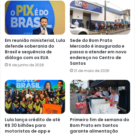
Em reunião ministerial, Lula
Sede do Bom Prato
defende soberania do
Mercado é inaugurada e
Brasil e sequência de
passa a atender em novo
diálogo com os EUA
endereço no Centro de
Santos
8 de junho de 2026
21 de maio de 2026
Lula lança crédito de até
Primeiro fim de semana do
R$ 30 bilhões para
Bom Prato em Santos
motoristas de app e
garante alimentação