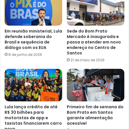
Em reunião ministerial, Lula
Sede do Bom Prato
defende soberania do
Mercado é inaugurada e
Brasil e sequência de
passa a atender em novo
diálogo com os EUA
endereço no Centro de
Santos
8 de junho de 2026
21 de maio de 2026
Lula lança crédito de até
Primeiro fim de semana do
R$ 30 bilhões para
Bom Prato em Santos
motoristas de app e
garante alimentação
taxistas financiarem carro
acessível
novo