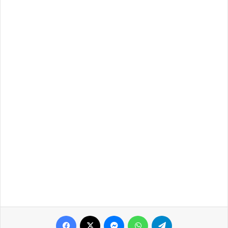
Facebook
X
Messenger
WhatsApp
Telegram