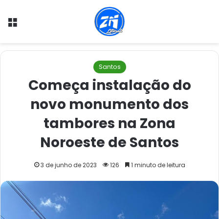
Menu
Santos
Começa instalação do
novo monumento dos
tambores na Zona
Noroeste de Santos
3 de junho de 2023
126
1 minuto de leitura