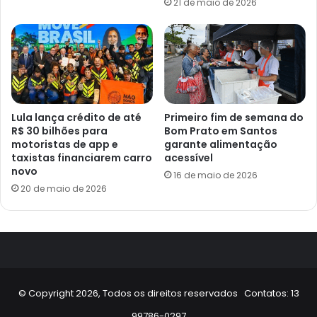
21 de maio de 2026
Lula lança crédito de até
Primeiro fim de semana do
R$ 30 bilhões para
Bom Prato em Santos
motoristas de app e
garante alimentação
taxistas financiarem carro
acessível
novo
16 de maio de 2026
20 de maio de 2026
© Copyright 2026, Todos os direitos reservados Contatos: 13
99786-0297