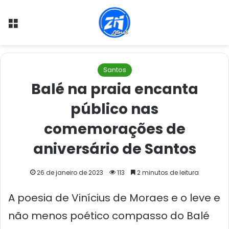
Menu
Santos
Balé na praia encanta
público nas
comemorações de
aniversário de Santos
26 de janeiro de 2023
113
2 minutos de leitura
A poesia de Vinícius de Moraes e o leve e
não menos poético compasso do Balé