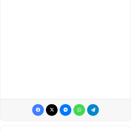
Facebook
X
Messenger
WhatsApp
Telegram