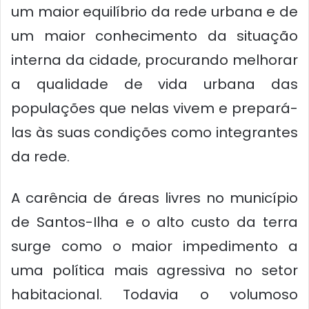
um maior equilíbrio da rede urbana e de
um maior conhecimento da situação
interna da cidade, procurando melhorar
a qualidade de vida urbana das
populações que nelas vivem e prepará-
las às suas condições como integrantes
da rede.
A carência de áreas livres no município
de Santos-Ilha e o alto custo da terra
surge como o maior impedimento a
uma política mais agressiva no setor
habitacional. Todavia o volumoso