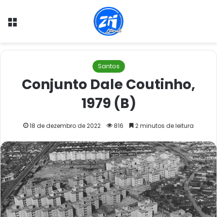
Menu
Santos
Conjunto Dale Coutinho,
1979 (B)
18 de dezembro de 2022
816
2 minutos de leitura