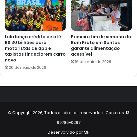
Lula lança crédito de até
Primeiro fim de semana do
R$ 30 bilhões para
Bom Prato em Santos
motoristas de app e
garante alimentação
taxistas financiarem carro
acessível
novo
16 de maio de 2026
20 de maio de 2026
© Copyright 2026, Todos os direitos reservados Contatos: 13
99786-0297
Desenvolvido por
MP