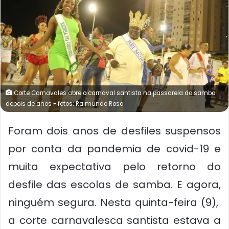
Corte Carnavales abre o carnaval santista na passarela do samba
depois de anos - fotos: Raimundo Rosa
Foram dois anos de desfiles suspensos
por conta da pandemia de covid-19 e
muita expectativa pelo retorno do
desfile das escolas de samba. E agora,
ninguém segura. Nesta quinta-feira (9),
a corte carnavalesca santista estava a