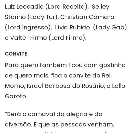
Luiz Leocadio (Lord Receita), Selley
Storino (Lady Tur), Christian Câmara
(Lord Ingresso), Lívia Rubido (Lady Gab)
e Valter Firmo (Lord Firmo).
CONVITE
Para quem também ficou com gostinho
de quero mais, fica o convite do Rei
Momo, Israel Barbosa do Rosário, o Lello
Garoto.
“Será o carnaval da alegria e da
diversão. E que as pessoas venham,