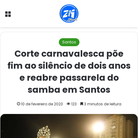
Menu
Santos
Corte carnavalesca põe
fim ao silêncio de dois anos
e reabre passarela do
samba em Santos
10 de fevereiro de 2023
123
3 minutos de leitura