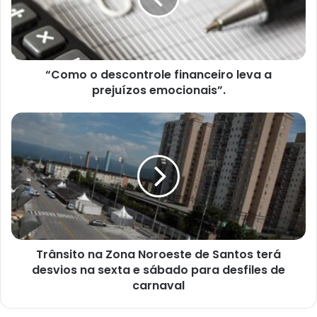
a
prejuízos
emocionais”.
“Como o descontrole financeiro leva a
prejuízos emocionais”.
Trânsito
na
Zona
Noroeste de
Santos
terá
desvios
na
sexta e sábado para
desfiles
Trânsito na Zona Noroeste de Santos terá
de
desvios na sexta e sábado para desfiles de
carnaval
carnaval