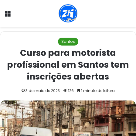
Menu
Santos
Curso para motorista
profissional em Santos tem
inscrições abertas
3 de maio de 2023
126
1 minuto de leitura