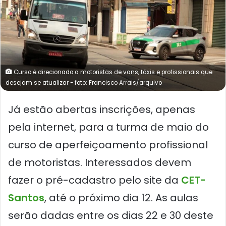
Curso é direcionado a motoristas de vans, táxis e profissionais que
desejam se atualizar - foto: Francisco Arrais/arquivo
Já estão abertas inscrições, apenas
pela internet, para a turma de maio do
curso de aperfeiçoamento profissional
de motoristas. Interessados devem
fazer o pré-cadastro pelo site da
CET-
Santos
, até o próximo dia 12. As aulas
serão dadas entre os dias 22 e 30 deste