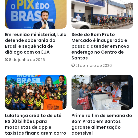
Em reunião ministerial, Lula
Sede do Bom Prato
defende soberania do
Mercado é inaugurada e
Brasil e sequência de
passa a atender em novo
diálogo com os EUA
endereço no Centro de
Santos
8 de junho de 2026
21 de maio de 2026
Lula lança crédito de até
Primeiro fim de semana do
R$ 30 bilhões para
Bom Prato em Santos
motoristas de app e
garante alimentação
taxistas financiarem carro
acessível