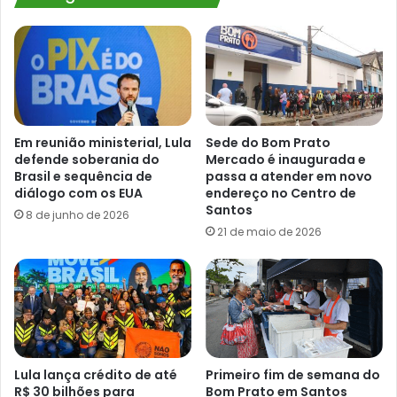
Em reunião ministerial, Lula
Sede do Bom Prato
defende soberania do
Mercado é inaugurada e
Brasil e sequência de
passa a atender em novo
diálogo com os EUA
endereço no Centro de
Santos
8 de junho de 2026
21 de maio de 2026
Lula lança crédito de até
Primeiro fim de semana do
R$ 30 bilhões para
Bom Prato em Santos