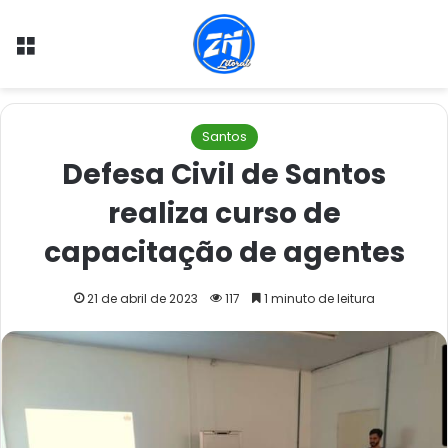
Menu
Santos
Defesa Civil de Santos
realiza curso de
capacitação de agentes
21 de abril de 2023
117
1 minuto de leitura