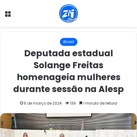
Menu
Brasil
Deputada estadual
Solange Freitas
homenageia mulheres
durante sessão na Alesp
6 de março de 2024
139
1 minuto de leitura