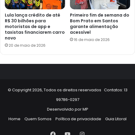
Lula lança crédito de até
Primeiro fim de semana do
R$ 30 bilhões para
Bom Prato em Santos
motoristas de app e
garante alimentação
taxistas financiarem carro
acessível
novo
16 de maio de 2026
20 de maio de 2026
© Copyright 2026, Todos os direitos reservados Contatos: 13
99786-0297
Desenvolvido por
MP
Home
Quem Somos
Política de privacidade
Guia Litoral
Facebook
YouTube
Instagram