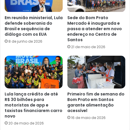
Em reunião ministerial, Lula
Sede do Bom Prato
defende soberania do
Mercado é inaugurada e
Brasil e sequência de
passa a atender em novo
diálogo com os EUA
endereço no Centro de
Santos
8 de junho de 2026
21 de maio de 2026
Lula lança crédito de até
Primeiro fim de semana do
R$ 30 bilhões para
Bom Prato em Santos
motoristas de app e
garante alimentação
taxistas financiarem carro
acessível
novo
16 de maio de 2026
20 de maio de 2026