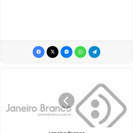
Facebook
X
Messenger
WhatsApp
Telegram
Janeiro
Branco