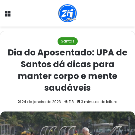
Menu
Santos
Dia do Aposentado: UPA de
Santos dá dicas para
manter corpo e mente
saudáveis
24 de janeiro de 2023
118
3 minutos de leitura