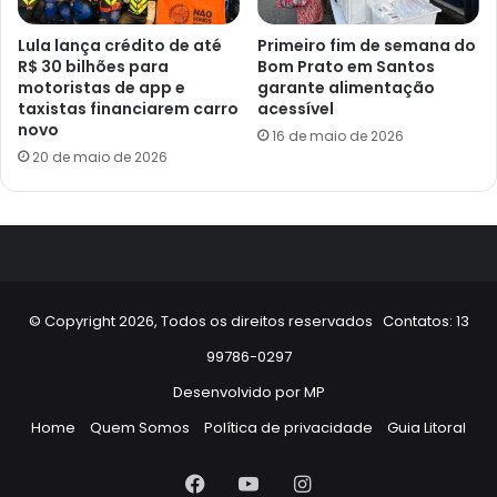
Lula lança crédito de até
Primeiro fim de semana do
R$ 30 bilhões para
Bom Prato em Santos
motoristas de app e
garante alimentação
taxistas financiarem carro
acessível
novo
16 de maio de 2026
20 de maio de 2026
© Copyright 2026, Todos os direitos reservados Contatos: 13
99786-0297
Desenvolvido por
MP
Home
Quem Somos
Política de privacidade
Guia Litoral
Facebook
YouTube
Instagram