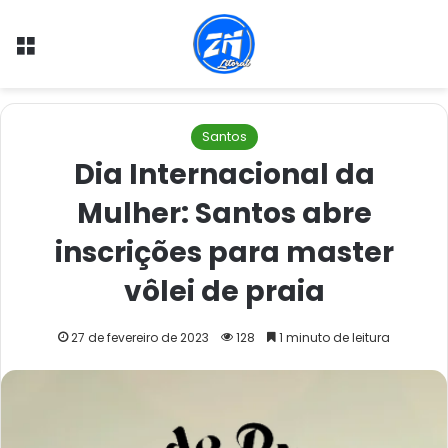
Menu
Santos
Dia Internacional da
Mulher: Santos abre
inscrições para master
vôlei de praia
27 de fevereiro de 2023
128
1 minuto de leitura