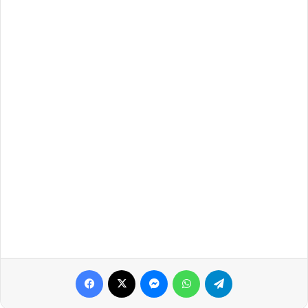
Facebook
X
Messenger
WhatsApp
Telegram