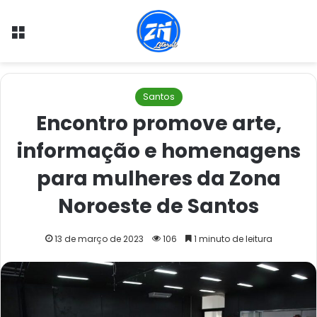
Menu
Santos
Encontro promove arte,
informação e homenagens
para mulheres da Zona
Noroeste de Santos
13 de março de 2023
106
1 minuto de leitura