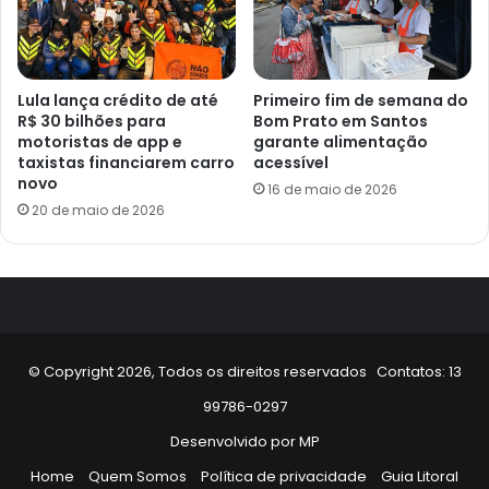
Lula lança crédito de até
Primeiro fim de semana do
R$ 30 bilhões para
Bom Prato em Santos
motoristas de app e
garante alimentação
taxistas financiarem carro
acessível
novo
16 de maio de 2026
20 de maio de 2026
© Copyright 2026, Todos os direitos reservados Contatos: 13
99786-0297
Desenvolvido por
MP
Home
Quem Somos
Política de privacidade
Guia Litoral