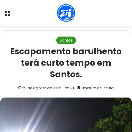
Menu
Santos
Escapamento barulhento
terá curto tempo em
Santos.
29 de agosto de 2025
171
1 minuto de leitura