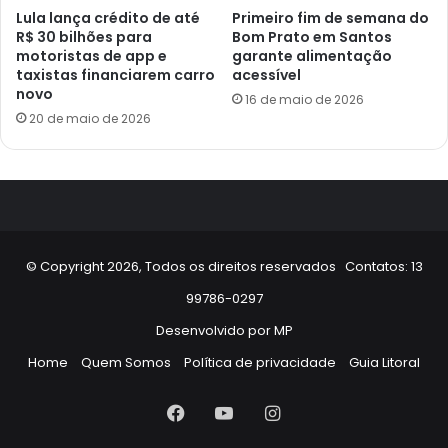
Lula lança crédito de até
Primeiro fim de semana do
R$ 30 bilhões para
Bom Prato em Santos
motoristas de app e
garante alimentação
taxistas financiarem carro
acessível
novo
16 de maio de 2026
20 de maio de 2026
© Copyright 2026, Todos os direitos reservados Contatos: 13
99786-0297
Desenvolvido por
MP
Home
Quem Somos
Política de privacidade
Guia Litoral
Facebook
YouTube
Instagram