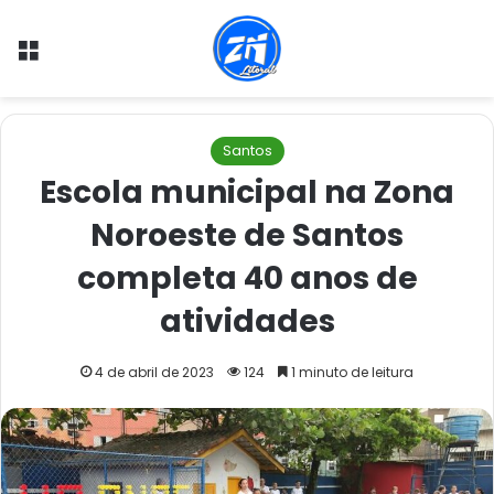
Menu
Santos
Escola municipal na Zona
Noroeste de Santos
completa 40 anos de
atividades
4 de abril de 2023
124
1 minuto de leitura