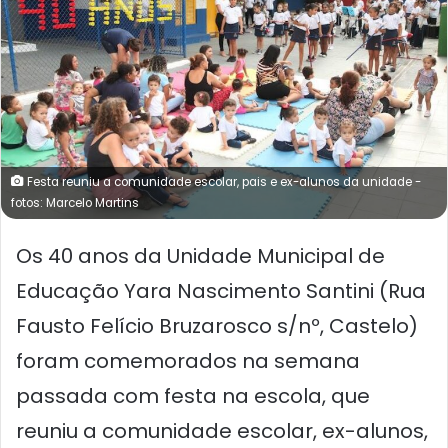
Festa reuniu a comunidade escolar, pais e ex-alunos da unidade -
fotos: Marcelo Martins
Os 40 anos da Unidade Municipal de
Educação Yara Nascimento Santini (Rua
Fausto Felício Bruzarosco s/nº, Castelo)
foram comemorados na semana
passada com festa na escola, que
reuniu a comunidade escolar, ex-alunos,