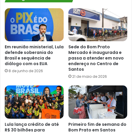
Em reunião ministerial, Lula
Sede do Bom Prato
defende soberania do
Mercado é inaugurada e
Brasil e sequência de
passa a atender em novo
diálogo com os EUA
endereço no Centro de
Santos
8 de junho de 2026
21 de maio de 2026
Lula lança crédito de até
Primeiro fim de semana do
R$ 30 bilhões para
Bom Prato em Santos