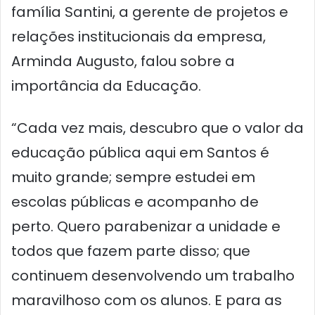
família Santini, a gerente de projetos e
relações institucionais da empresa,
Arminda Augusto, falou sobre a
importância da Educação.
“Cada vez mais, descubro que o valor da
educação pública aqui em Santos é
muito grande; sempre estudei em
escolas públicas e acompanho de
perto. Quero parabenizar a unidade e
todos que fazem parte disso; que
continuem desenvolvendo um trabalho
maravilhoso com os alunos. E para as