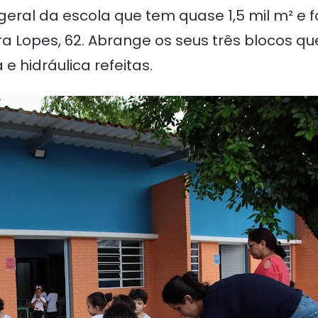
eral da escola que tem quase 1,5 mil m² e f
ira Lopes, 62. Abrange os seus três blocos qu
 e hidráulica refeitas.