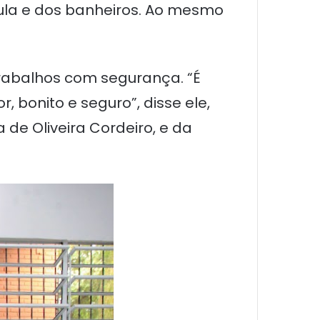
ula e dos banheiros. Ao mesmo
trabalhos com segurança. “É
bonito e seguro”, disse ele,
 de Oliveira Cordeiro, e da