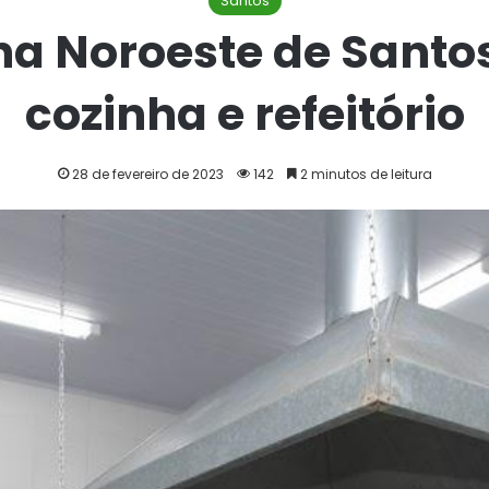
Santos
na Noroeste de Sant
cozinha e refeitório
28 de fevereiro de 2023
142
2 minutos de leitura