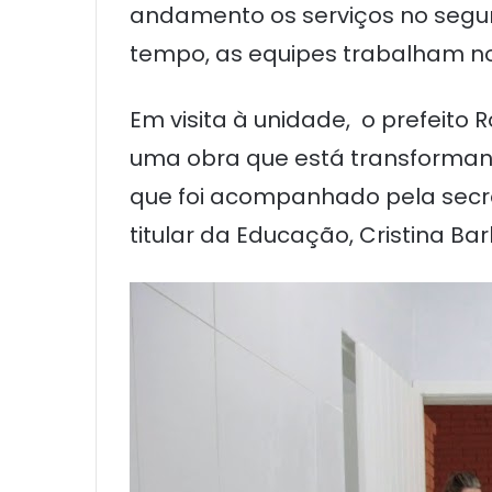
andamento os serviços no segu
tempo, as equipes trabalham no
Em visita à unidade, o prefeit
uma obra que está transformando
que foi acompanhado pela secretá
titular da Educação, Cristina Bar