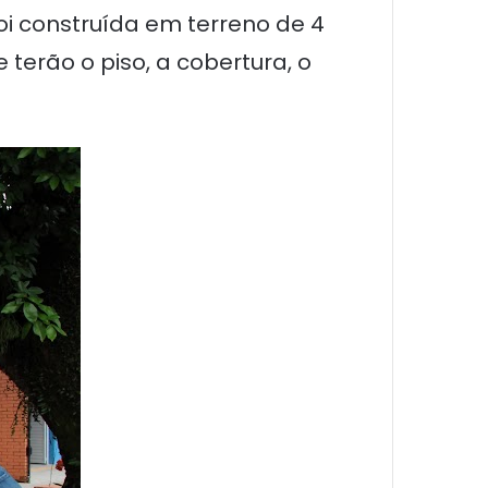
oi construída em terreno de 4
e terão o piso, a cobertura, o