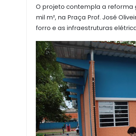
O projeto contempla a reforma g
mil m², na Praça Prof. José Olive
forro e as infraestruturas elétrica