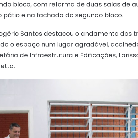
ndo bloco, com reforma de duas salas de a
 pátio e na fachada do segundo bloco.
o Rogério Santos destacou o andamento dos 
 o espaço num lugar agradável, acolhedor, 
ria de Infraestrutura e Edificações, Larissa
letta.