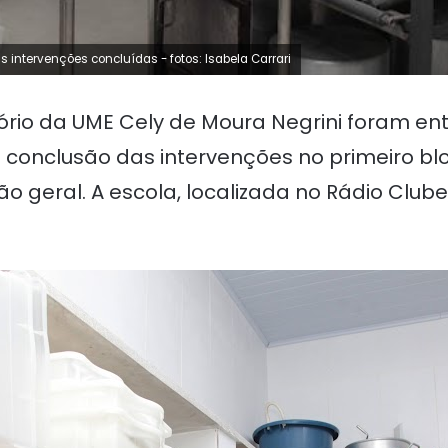
s intervenções concluídas - fotos: Isabela Carrari
itório da UME Cely de Moura Negrini foram 
conclusão das intervenções no primeiro blo
geral. A escola, localizada no Rádio Clube