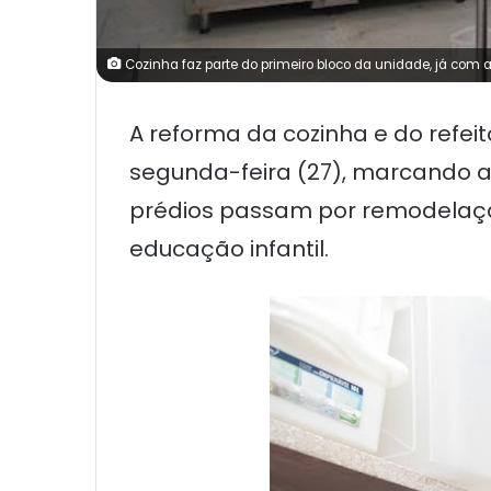
Cozinha faz parte do primeiro bloco da unidade, já com a
A reforma da cozinha e do refe
segunda-feira (27), marcando a 
prédios passam por remodelação 
educação infantil.