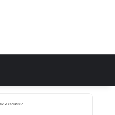
agram
a e refeitório