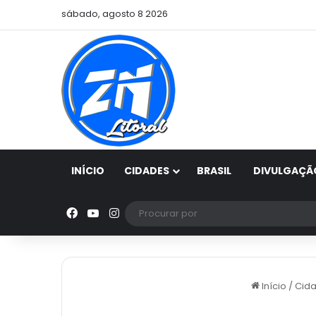
sábado, agosto 8 2026
INÍCIO
CIDADES
BRASIL
DIVULGAÇÃ
Facebook
YouTube
Instagram
Início
/
Cid