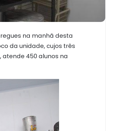
entregues na manhã desta
co da unidade, cujos três
, atende 450 alunos na