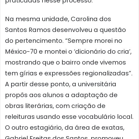
praticadas nesse processo.
Na mesma unidade, Carolina dos
Santos Ramos desenvolveu a questão
do pertencimento. “Sempre morei no
México-70 e montei o ‘dicionário do cria’,
mostrando que o bairro onde vivemos
tem gírias e expressões regionalizadas”.
A partir desse ponto, a universitária
propôs aos alunos a adaptação de
obras literárias, com criação de
releituras usando esse vocabulário local.
O outro estagiário, da área de exatas,
Gabriel Freitas dos Santos, promoveu