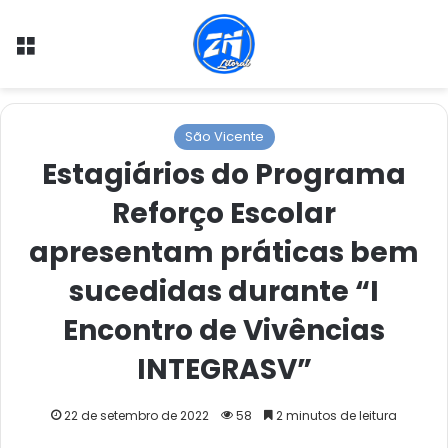
Menu
São Vicente
Estagiários do Programa
Reforço Escolar
apresentam práticas bem
sucedidas durante “I
Encontro de Vivências
INTEGRASV”
22 de setembro de 2022
58
2 minutos de leitura