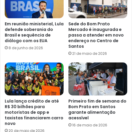
Em reunião ministerial, Lula
Sede do Bom Prato
defende soberania do
Mercado é inaugurada e
Brasil e sequência de
passa a atender em novo
diálogo com os EUA
endereço no Centro de
Santos
8 de junho de 2026
21 de maio de 2026
Lula lança crédito de até
Primeiro fim de semana do
R$ 30 bilhões para
Bom Prato em Santos
motoristas de app e
garante alimentação
taxistas financiarem carro
acessível
novo
16 de maio de 2026
20 de maio de 2026