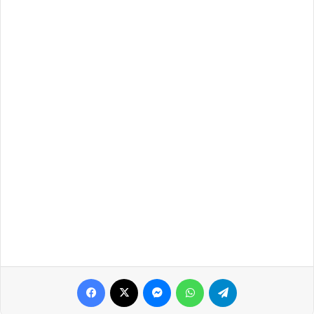
Facebook
X
Messenger
WhatsApp
Telegram