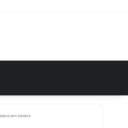
agram
stica em Santos