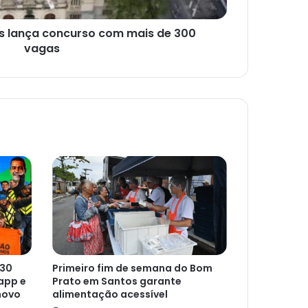
os lança concurso com mais de 300
vagas
 30
Primeiro fim de semana do Bom
app e
Prato em Santos garante
novo
alimentação acessível