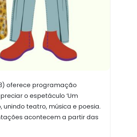
l 3) oferece programação
apreciar o espetáculo ‘Um
unindo teatro, música e poesia.
ntações acontecem a partir das