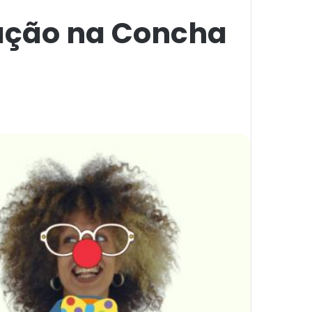
ação na Concha