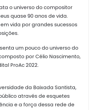
ata o universo do compositor
 seus quase 90 anos de vida.
o em vida por grandes sucessos
osições.
senta um pouco do universo do
 composto por Célio Nascimento,
ital ProAc 2022.
versidade da Baixada Santista,
 público através de esquetes
ência e a força dessa rede de