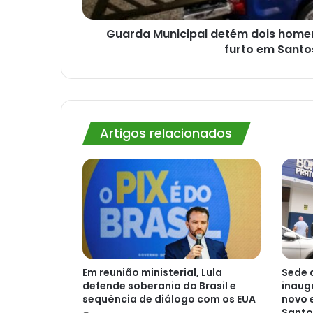
Guarda Municipal detém dois home
furto em Santo
Artigos relacionados
Em reunião ministerial, Lula
Sede 
defende soberania do Brasil e
inaug
sequência de diálogo com os EUA
novo 
Santo