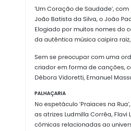
‘Um Coração de Saudade’, com ro
João Batista da Silva, o João Pa
Elogiado por muitos nomes do ce
da autêntica música caipira ra
Sem se preocupar com uma orde
criador em forma de canções, c
Débora Vidoretti, Emanuel Massar
PALHAÇARIA
No espetáculo ‘Praiaces na Rua’
as atrizes Ludmilla Corrêa, Flav
cômicas relacionadas ao univers