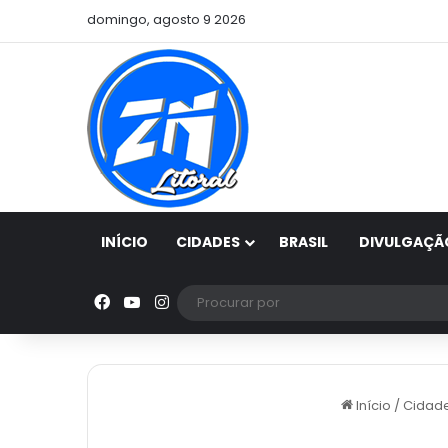
domingo, agosto 9 2026
INÍCIO
CIDADES
BRASIL
DIVULGAÇÃ
Facebook
YouTube
Instagram
Início
/
Cidad