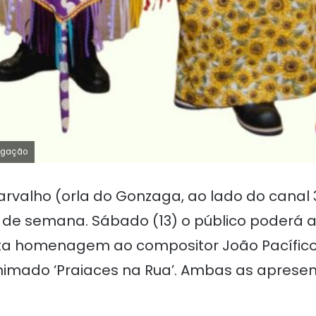
ulgação
arvalho (orla do Gonzaga, ao lado do cana
nal de semana. Sábado (13) o público poderá 
a homenagem ao compositor João Pacífico, 
animado ‘Praiaces na Rua’. Ambas as aprese