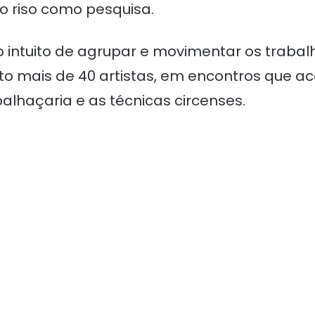
 o riso como pesquisa.
o intuito de agrupar e movimentar os trabalh
to mais de 40 artistas, em encontros que
palhaçaria e as técnicas circenses.