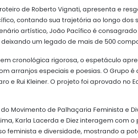
teiro de Roberto Vignati, apresenta e resg
cífico, contando sua trajetória ao longo dos
nário artístico, João Pacífico é consagrad
iz, deixando um legado de mais de 500 comp
m cronológica rigorosa, o espetáculo apre
om arranjos especiais e poesias. O Grupo é
o e Rui Kleiner. O projeto foi aprovado no Ed
, do Movimento de Palhaçaria Feminista e Di
i Lima, Karla Lacerda e Diez interagem com o
o feminista e diversidade, mostrando a pot