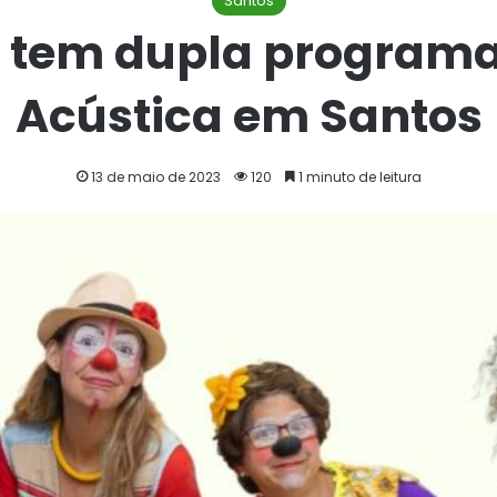
Santos
 tem dupla program
Acústica em Santos
13 de maio de 2023
120
1 minuto de leitura