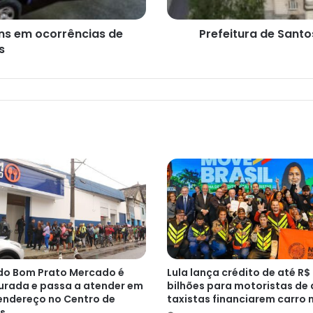
ns em ocorrências de
Prefeitura de Sant
s
do Bom Prato Mercado é
Lula lança crédito de até R$
urada e passa a atender em
bilhões para motoristas de 
endereço no Centro de
taxistas financiarem carro 
s