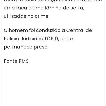
uma faca e uma lâmina de serra,
utilizadas no crime.
O homem foi conduzido à Central de
Polícia Judiciária (CPJ), onde
permanece preso.
Fonte PMS