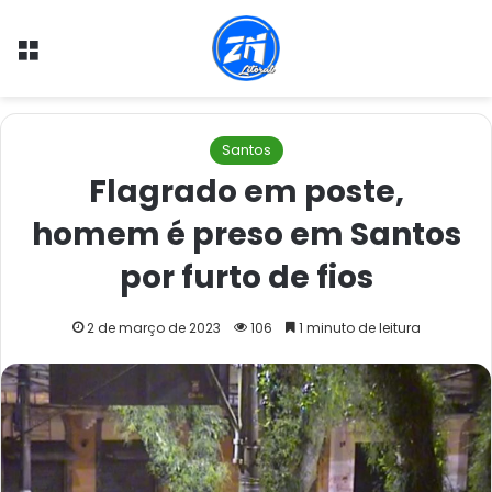
Menu
Santos
Flagrado em poste,
homem é preso em Santos
por furto de fios
2 de março de 2023
106
1 minuto de leitura