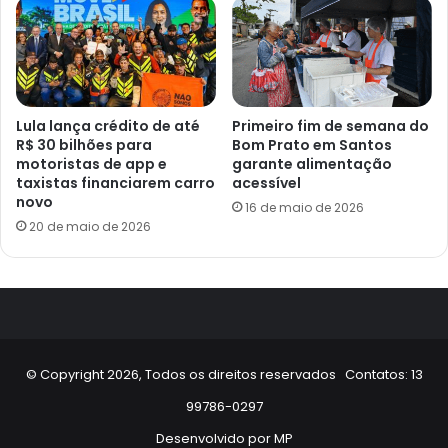
Lula lança crédito de até
Primeiro fim de semana do
R$ 30 bilhões para
Bom Prato em Santos
motoristas de app e
garante alimentação
taxistas financiarem carro
acessível
novo
16 de maio de 2026
20 de maio de 2026
© Copyright 2026, Todos os direitos reservados Contatos: 13
99786-0297
Desenvolvido por
MP