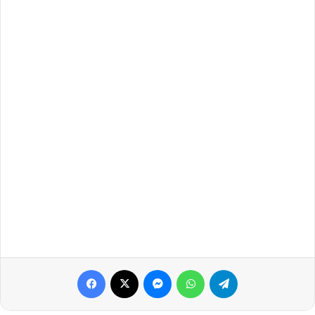
Facebook
X
Messenger
WhatsApp
Telegram