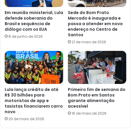
Em reunião ministerial, Lula
Sede do Bom Prato
defende soberania do
Mercado é inaugurada e
Brasil e sequência de
passa a atender em novo
diálogo com os EUA
endereço no Centro de
Santos
8 de junho de 2026
21 de maio de 2026
Lula lança crédito de até
Primeiro fim de semana do
R$ 30 bilhões para
Bom Prato em Santos
motoristas de app e
garante alimentação
taxistas financiarem carro
acessível
novo
16 de maio de 2026
20 de maio de 2026