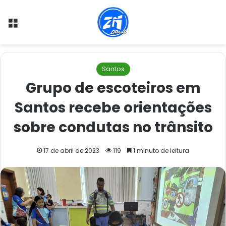
Menu
Santos
Grupo de escoteiros em
Santos recebe orientações
sobre condutas no trânsito
17 de abril de 2023
119
1 minuto de leitura