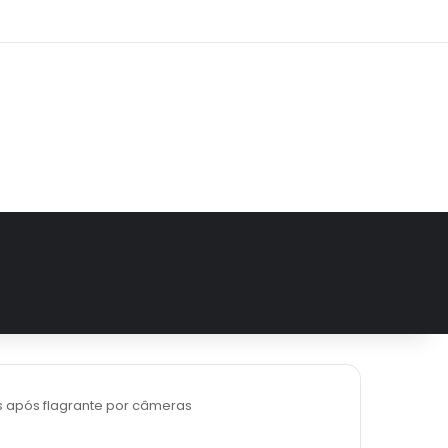
agram
s após flagrante por câmeras