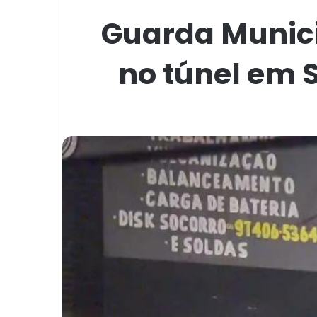
Guarda Munici
no túnel em 