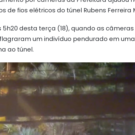
de fios elétricos do túnel Rubens Ferreira M
s 5h20 desta terça (18), quando as câmera
 flagraram um indivíduo pendurado em uma 
a ao túnel.