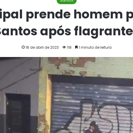
Santos
pal prende homem por
Santos após flagrant
18 de abril de 2023
118
1 minuto de leitura