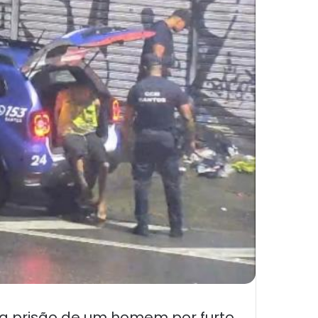
na prisão de um homem por furto