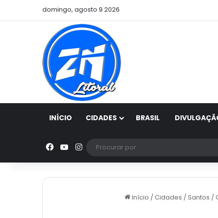
domingo, agosto 9 2026
INÍCIO
CIDADES
BRASIL
DIVULGAÇÃ
Facebook
YouTube
Instagram
Início
/
Cidades
/
Santos
/