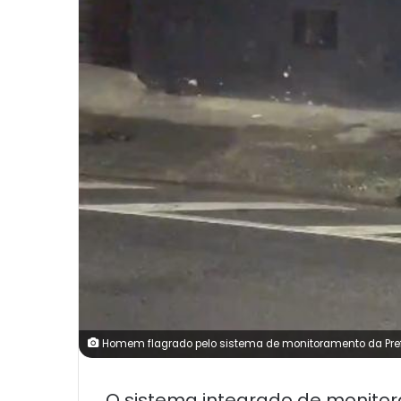
Homem flagrado pelo sistema de monitoramento da Prefe
O sistema integrado de monitor