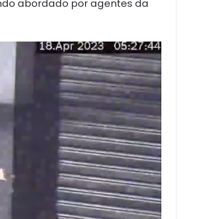
endo abordado por agentes da