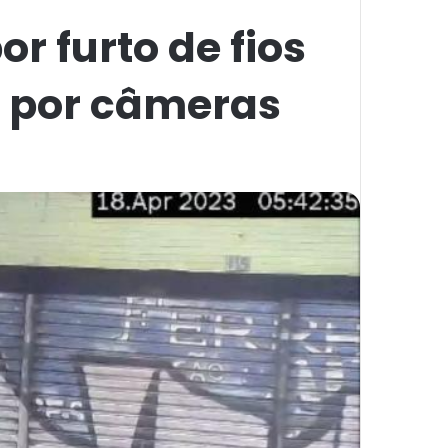
 furto de fios
e por câmeras