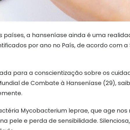
 países, a hanseníase ainda é uma realidad
ntificados por ano no País, de acordo com a 
ada para a conscientização sobre os cuida
Mundial de Combate à Hanseníase (29), sai
emente.
ctéria Mycobacterium leprae, que age nos 
na pele e perda de sensibilidade. Silencio