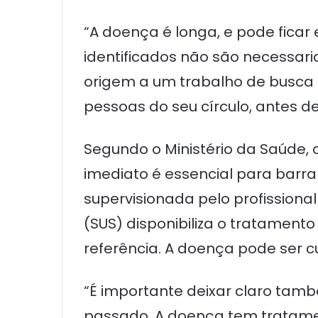
“A doença é longa, e pode ficar
identificados não são necessari
origem a um trabalho de busca a
pessoas do seu círculo, antes 
Segundo o Ministério da Saúde, 
imediato é essencial para barr
supervisionada pelo profission
(SUS) disponibiliza o tratame
referência. A doença pode ser c
“É importante deixar claro tam
passado. A doença tem tratame