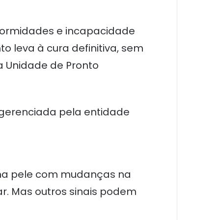
eformidades e incapacidade
to leva à cura definitiva, sem
da Unidade de Pronto
é gerenciada pela entidade
 na pele com mudanças na
lar. Mas outros sinais podem