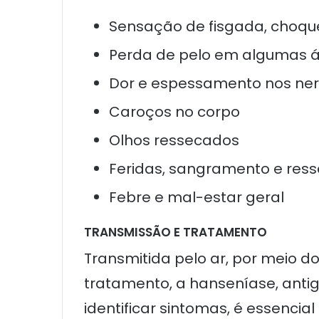
Sensação de fisgada, choqu
Perda de pelo em algumas á
Dor e espessamento nos nerv
Caroços no corpo
Olhos ressecados
Feridas, sangramento e res
Febre e mal-estar geral
TRANSMISSÃO E TRATAMENTO
Transmitida pelo ar, por meio d
tratamento, a hanseníase, ant
identificar sintomas, é essencia