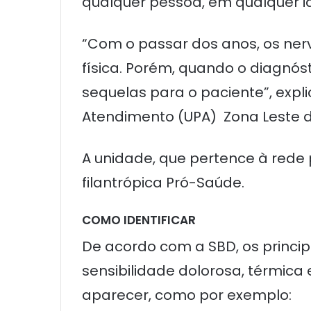
qualquer pessoa, em qualquer i
“Com o passar dos anos, os ner
física. Porém, quando o diagnósti
sequelas para o paciente”, expl
Atendimento (UPA) Zona Leste 
A unidade, que pertence à rede 
filantrópica Pró-Saúde.
COMO IDENTIFICAR
De acordo com a SBD, os princ
sensibilidade dolorosa, térmica 
aparecer, como por exemplo: