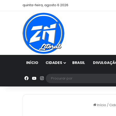
quinta-feira, agosto 6 2026
INÍCIO
CIDADES
BRASIL
DIVULGAÇÃ
Facebook
YouTube
Instagram
Início
/
Cid