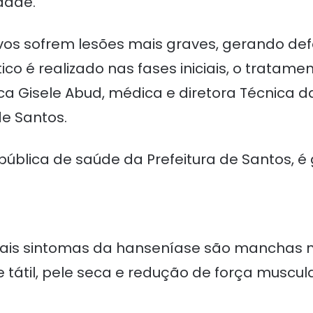
dade.
vos sofrem lesões mais graves, gerando d
co é realizado nas fases iniciais, o tratamen
ica Gisele Abud, médica e diretora Técnica 
de Santos.
pública de saúde da Prefeitura de Santos, 
ipais sintomas da hanseníase são manchas
e tátil, pele seca e redução de força muscu