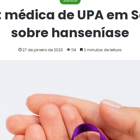
Santos
: médica de UPA em S
sobre hanseníase
27 de janeiro de 2023
114
2 minutos de leitura