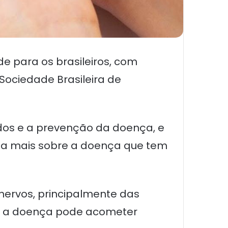
e para os brasileiros, com
Sociedade Brasileira de
dos e a prevenção da doença, e
ba mais sobre a doença que tem
nervos, principalmente das
sa, a doença pode acometer