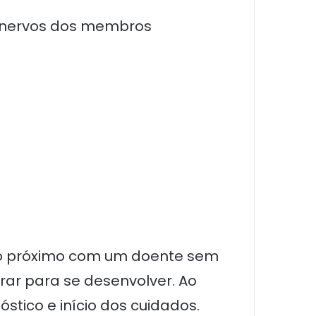
s nervos dos membros
tato próximo com um doente sem
ar para se desenvolver. Ao
stico e início dos cuidados.