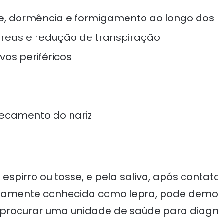
e, dormência e formigamento ao longo do
reas e redução de transpiração
os periféricos
secamento do nariz
o espirro ou tosse, e pela saliva, após con
igamente conhecida como lepra, pode demor
l procurar uma unidade de saúde para diagnó