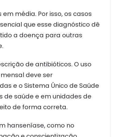
 em média. Por isso, os casos
ssencial que esse diagnóstico dê
itido a doença para outras
e.
crição de antibióticos. O uso
e mensal deve ser
adas e o Sistema Único de Saúde
s de saúde e em unidades de
ito de forma correta.
com hanseníase, como no
mação e conscientização,