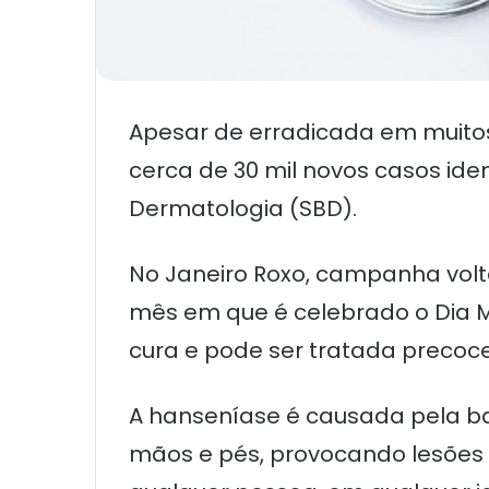
Apesar de erradicada em muitos
cerca de 30 mil novos casos ide
Dermatologia (SBD).
No Janeiro Roxo, campanha volt
mês em que é celebrado o Dia 
cura e pode ser tratada precoc
A hanseníase é causada pela ba
mãos e pés, provocando lesões 