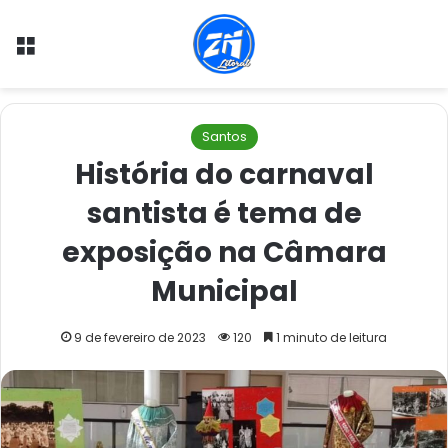
Menu
Santos
História do carnaval
santista é tema de
exposição na Câmara
Municipal
9 de fevereiro de 2023
120
1 minuto de leitura