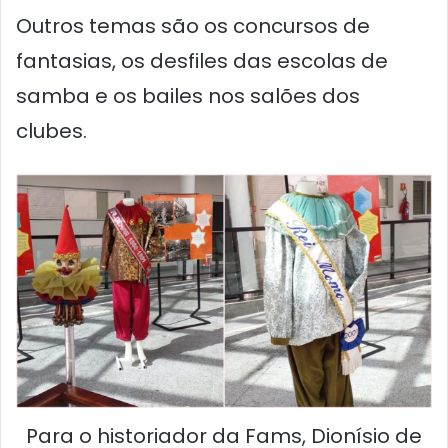
Outros temas são os concursos de
fantasias, os desfiles das escolas de
samba e os bailes nos salões dos
clubes.
Para o historiador da Fams, Dionísio de