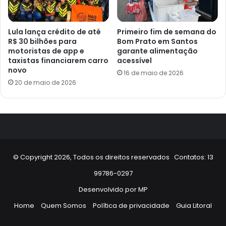
Lula lança crédito de até
Primeiro fim de semana do
R$ 30 bilhões para
Bom Prato em Santos
motoristas de app e
garante alimentação
taxistas financiarem carro
acessível
novo
16 de maio de 2026
20 de maio de 2026
© Copyright 2026, Todos os direitos reservados Contatos: 13
99786-0297
Desenvolvido por
MP
Home
Quem Somos
Política de privacidade
Guia Litoral