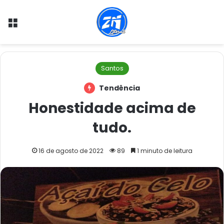
Menu
Santos
Tendência
Honestidade acima de
tudo.
16 de agosto de 2022
89
1 minuto de leitura