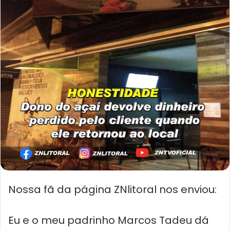
Nossa fã da página ZNlitoral nos enviou:
Eu e o meu padrinho Marcos Tadeu dá