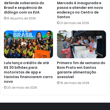
defende soberania do
Mercado é inaugurada e
Brasil e sequência de
passa a atender em novo
diálogo com os EUA
endereço no Centro de
Santos
8 de junho de 2026
21 de maio de 2026
Lula lança crédito de até
Primeiro fim de semana do
R$ 30 bilhões para
Bom Prato em Santos
motoristas de app e
garante alimentação
taxistas financiarem carro
acessível
novo
16 de maio de 2026
20 de maio de 2026