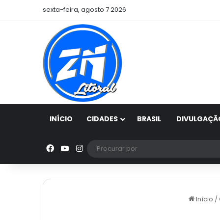
sexta-feira, agosto 7 2026
INÍCIO
CIDADES
BRASIL
DIVULGAÇÃ
Facebook
YouTube
Instagram
Início
/