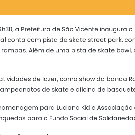
9h30, a Prefeitura de São Vicente inaugura o
local conta com pista de skate street park,
 rampas. Além de uma pista de skate bowl,
atividades de lazer, como show da banda R
 campeonatos de skate e oficina de basquete
 homenagem para Luciano Kid e Associação 
nquedos para o Fundo Social de Solidarieda