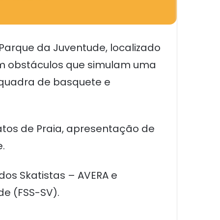
 Parque da Juventude, localizado
 com obstáculos que simulam uma
 quadra de basquete e
atos de Praia, apresentação de
.
dos Skatistas – AVERA e
de (FSS-SV).