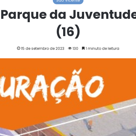
São Vicente
 Parque da Juventud
(16)
15 de setembro de 2023
130
1 minuto de leitura