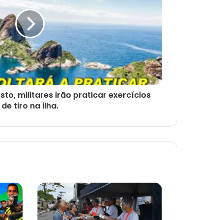
sto, militares irão praticar exercícios
de tiro na ilha.