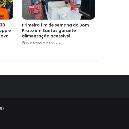
 30
Primeiro fim de semana do Bom
app e
Prato em Santos garante
novo
alimentação acessível
16 de maio de 2026
297