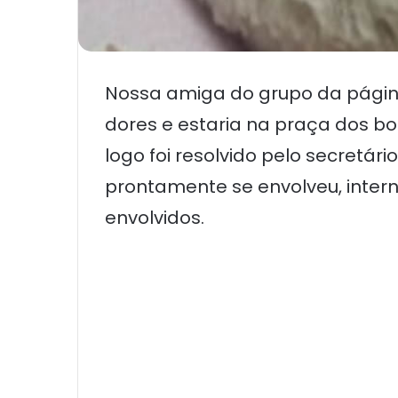
Nossa amiga do grupo da página
dores e estaria na praça dos b
logo foi resolvido pelo secretá
prontamente se envolveu, intern
envolvidos.