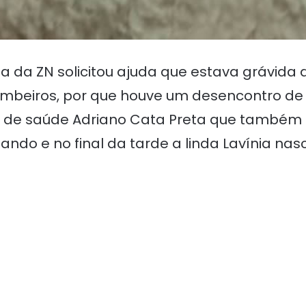
 da ZN solicitou ajuda que estava grávid
ombeiros, por que houve um desencontro de
rio de saúde Adriano Cata Preta que também
ando e no final da tarde a linda Lavínia nas