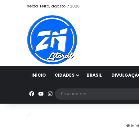
sexta-feira, agosto 7 2026
INÍCIO
CIDADES
BRASIL
DIVULGAÇÃ
Facebook
YouTube
Instagram
Iníc