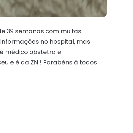
a de 39 semanas com muitas
 informações no hospital, mas
 é médico obstetra e
ceu e é da ZN ! Parabéns à todos