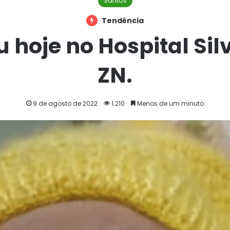
Santos
Tendência
 hoje no Hospital Sil
ZN.
9 de agosto de 2022
1.210
Menos de um minuto