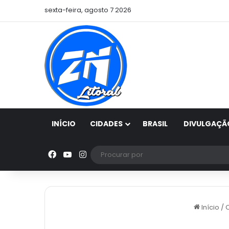
sexta-feira, agosto 7 2026
INÍCIO
CIDADES
BRASIL
DIVULGAÇÃ
Facebook
YouTube
Instagram
Início
/