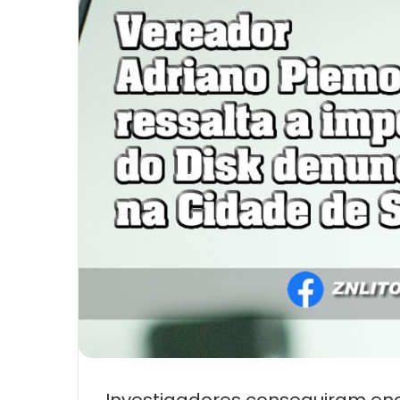
Investigadores conseguiram enco