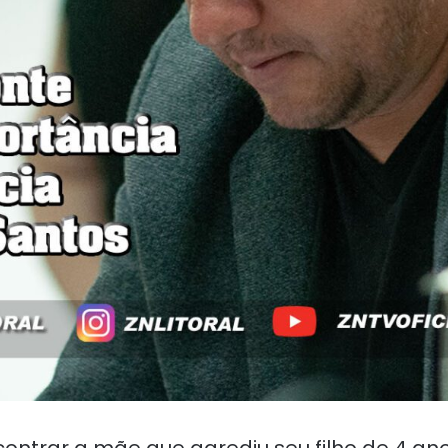
ntrar a mãe que agrediu seu filho de 4 ano