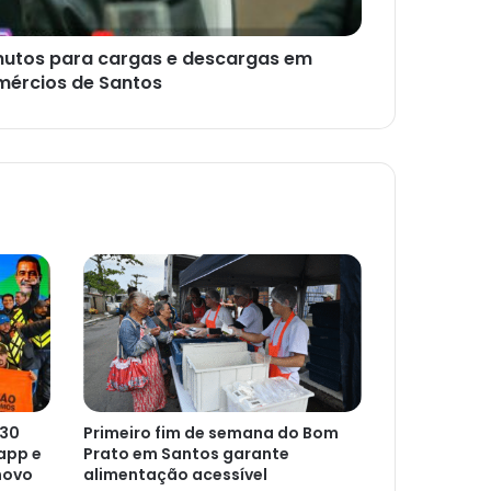
inutos para cargas e descargas em
mércios de Santos
 30
Primeiro fim de semana do Bom
app e
Prato em Santos garante
novo
alimentação acessível