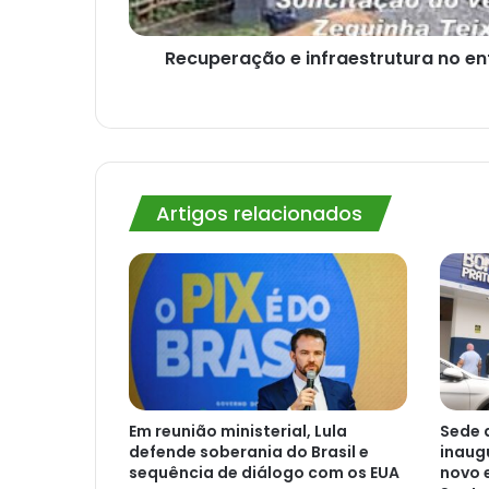
Recuperação e infraestrutura no ent
Artigos relacionados
Em reunião ministerial, Lula
Sede 
defende soberania do Brasil e
inaug
sequência de diálogo com os EUA
novo 