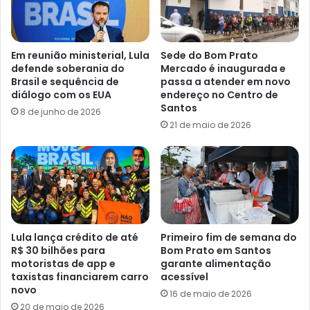
Em reunião ministerial, Lula
Sede do Bom Prato
defende soberania do
Mercado é inaugurada e
Brasil e sequência de
passa a atender em novo
diálogo com os EUA
endereço no Centro de
Santos
8 de junho de 2026
21 de maio de 2026
Lula lança crédito de até
Primeiro fim de semana do
R$ 30 bilhões para
Bom Prato em Santos
motoristas de app e
garante alimentação
taxistas financiarem carro
acessível
novo
16 de maio de 2026
20 de maio de 2026