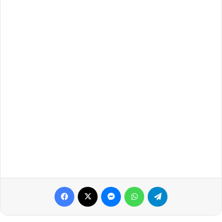
Facebook
X
Messenger
WhatsApp
Telegram