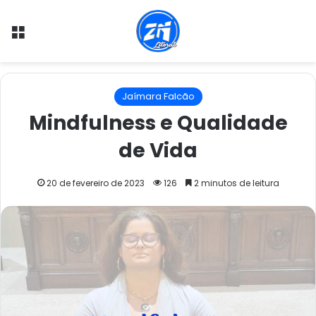
Menu
Jaímara Falcão
Mindfulness e Qualidade
de Vida
20 de fevereiro de 2023
126
2 minutos de leitura