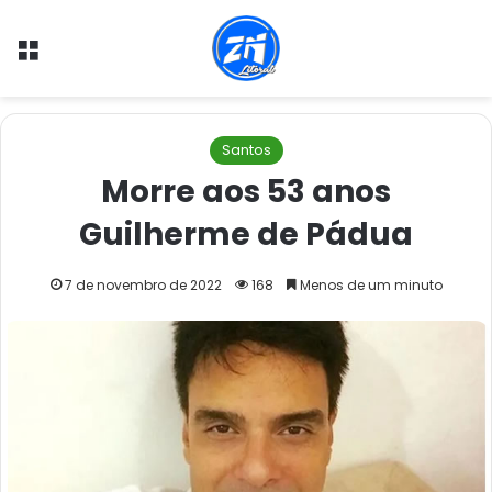
Menu
Santos
Morre aos 53 anos
Guilherme de Pádua
7 de novembro de 2022
168
Menos de um minuto