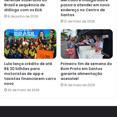
defende soberania do
Mercado é inaugurada e
Brasil e sequência de
passa a atender em novo
diálogo com os EUA
endereço no Centro de
Santos
8 de junho de 2026
21 de maio de 2026
Lula lança crédito de até
Primeiro fim de semana do
R$ 30 bilhões para
Bom Prato em Santos
motoristas de app e
garante alimentação
taxistas financiarem carro
acessível
novo
16 de maio de 2026
20 de maio de 2026