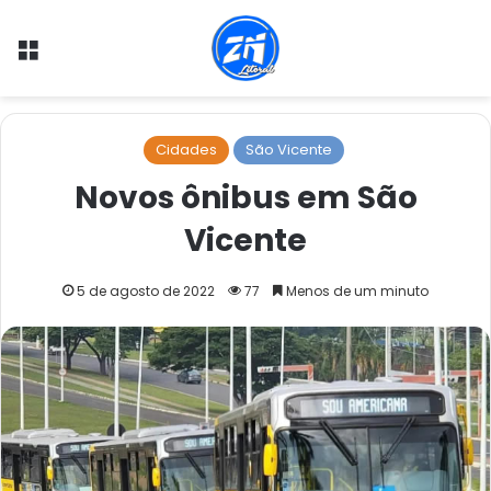
Menu
Cidades
São Vicente
Novos ônibus em São
Vicente
5 de agosto de 2022
77
Menos de um minuto