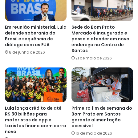
Em reunião ministerial, Lula
Sede do Bom Prato
defende soberania do
Mercado é inaugurada e
Brasil e sequência de
passa a atender em novo
diálogo com os EUA
endereço no Centro de
Santos
8 de junho de 2026
21 de maio de 2026
Lula lança crédito de até
Primeiro fim de semana do
R$ 30 bilhões para
Bom Prato em Santos
motoristas de app e
garante alimentação
taxistas financiarem carro
acessível
novo
16 de maio de 2026