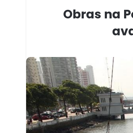
Obras na P
av