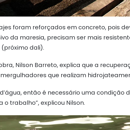
 lajes foram reforçados em concreto, pois 
osivo da maresia, precisam ser mais resisten
(próximo dali).
ra, Nilson Barreto, explica que a recuperaçã
or mergulhadores que realizam hidrojateamen
xo d’água, então é necessário uma condição
 trabalho”, explicou Nilson.