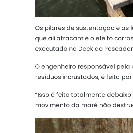
Os pilares de sustentação e as
que ali atracam e o efeito corr
executado no Deck do Pescador 
O engenheiro responsável pela ob
resíduos incrustados, é feita p
“Isso é feito totalmente debai
movimento da maré não destrua o