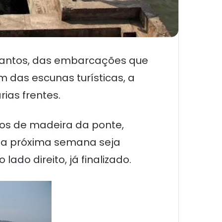
Santos, das embarcações que
 das escunas turísticas, a
as frentes.
isos de madeira da ponte,
 da próxima semana seja
do direito, já finalizado.