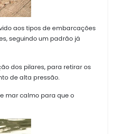
devido aos tipos de embarcações
tes, seguindo um padrão já
o dos pilares, para retirar os
to de alta pressão.
 de mar calmo para que o