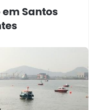
o em Santos
tes