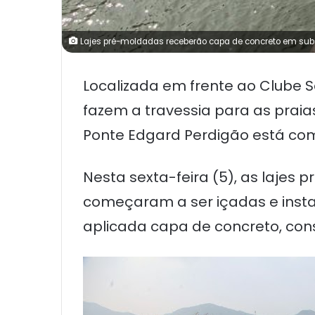
Lajes pré-moldadas receberão capa de concreto em substi
Localizada em frente ao Clube
fazem a travessia para as praia
Ponte Edgard Perdigão está co
Nesta sexta-feira (5), as lajes 
começaram a ser içadas e insta
aplicada capa de concreto, conso