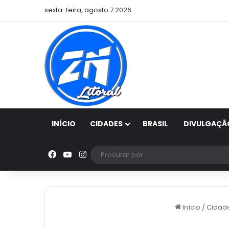
sexta-feira, agosto 7 2026
INÍCIO
CIDADES
BRASIL
DIVULGAÇÃ
Facebook
YouTube
Instagram
Início
/
Cidad