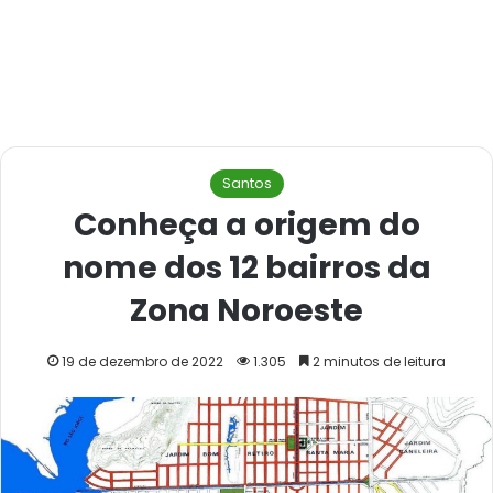
Santos
Conheça a origem do
nome dos 12 bairros da
Zona Noroeste
19 de dezembro de 2022
1.305
2 minutos de leitura