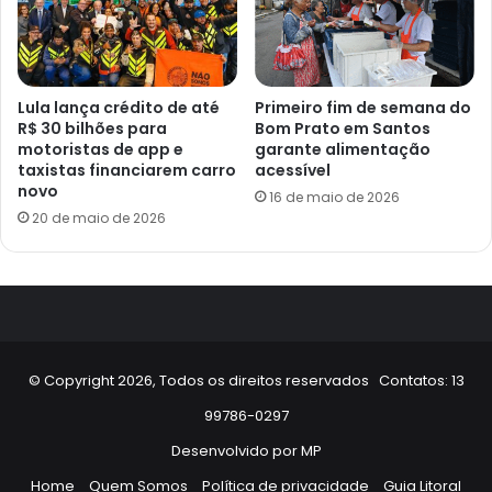
Lula lança crédito de até
Primeiro fim de semana do
R$ 30 bilhões para
Bom Prato em Santos
motoristas de app e
garante alimentação
taxistas financiarem carro
acessível
novo
16 de maio de 2026
20 de maio de 2026
© Copyright 2026, Todos os direitos reservados Contatos: 13
99786-0297
Desenvolvido por
MP
Home
Quem Somos
Política de privacidade
Guia Litoral