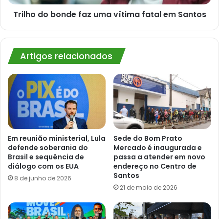
Santos
Trilho do bonde faz uma vítima fatal em Santos
Artigos relacionados
Em reunião ministerial, Lula
Sede do Bom Prato
defende soberania do
Mercado é inaugurada e
Brasil e sequência de
passa a atender em novo
diálogo com os EUA
endereço no Centro de
Santos
8 de junho de 2026
21 de maio de 2026