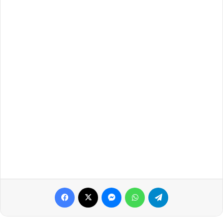
Facebook
X
Messenger
WhatsApp
Telegram