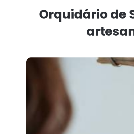
Orquidário de 
artesa