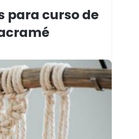
s para curso de
macramé