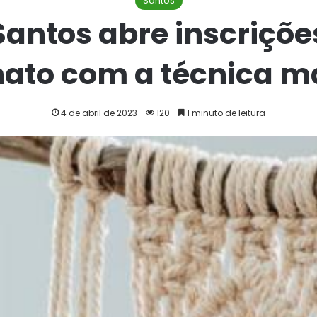
Santos
Santos abre inscriçõe
nato com a técnica 
4 de abril de 2023
120
1 minuto de leitura