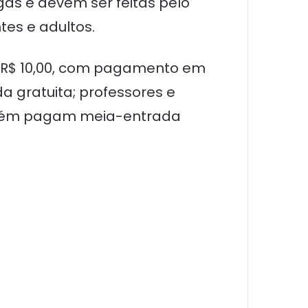
gas e devem ser feitas pelo
tes e adultos.
ta R$ 10,00, com pagamento em
a gratuita; professores e
bém pagam meia-entrada