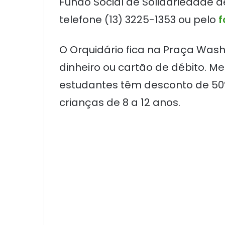
Fundo Social de Solidariedade de
telefone (13) 3225-1353 ou pelo
f
O Orquidário fica na Praça Was
dinheiro ou cartão de débito. M
estudantes têm desconto de 
crianças de 8 a 12 anos.