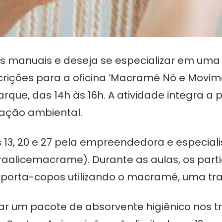
s manuais e deseja se especializar em uma 
scrições para a oficina ‘Macramé Nó e Movim
parque, das 14h às 16h. A atividade integra
ação ambiental.
 13, 20 e 27 pela empreendedora e especialis
raalicemacrame). Durante as aulas, os part
 e porta-copos utilizando o macramé, uma tr
evar um pacote de absorvente higiênico nos t