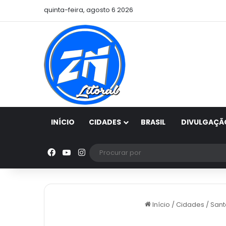
quinta-feira, agosto 6 2026
INÍCIO
CIDADES
BRASIL
DIVULGAÇÃ
Facebook
YouTube
Instagram
Início
/
Cidades
/
Sant