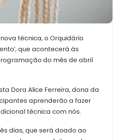
nova técnica, o Orquidário
ento’, que acontecerá às
 a programação do mês de abril
ta Dora Alice Ferreira, dona da
icipantes aprenderão a fazer
adicional técnica com nós.
rês dias, que será doado ao