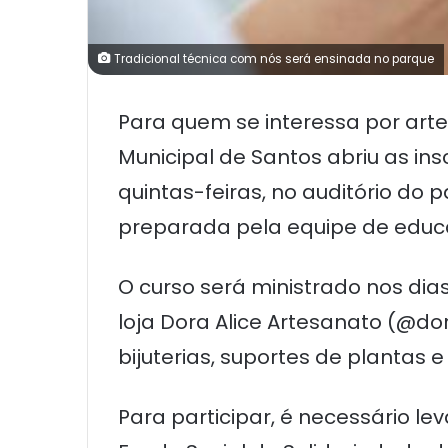
Tradicional técnica com nós será ensinada no parque
Para quem se interessa por arte
Municipal de Santos abriu as in
quintas-feiras, no auditório do 
preparada pela equipe de educ
O curso será ministrado nos dias
loja Dora Alice Artesanato (@do
bijuterias, suportes de plantas
Para participar, é necessário l