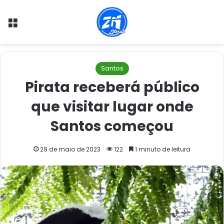
Menu
Santos
Pirata receberá público
que visitar lugar onde
Santos começou
29 de maio de 2023
122
1 minuto de leitura