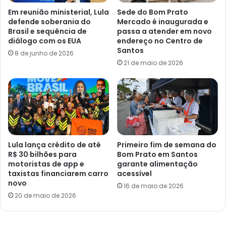
Em reunião ministerial, Lula
Sede do Bom Prato
defende soberania do
Mercado é inaugurada e
Brasil e sequência de
passa a atender em novo
diálogo com os EUA
endereço no Centro de
Santos
8 de junho de 2026
21 de maio de 2026
Lula lança crédito de até
Primeiro fim de semana do
R$ 30 bilhões para
Bom Prato em Santos
motoristas de app e
garante alimentação
taxistas financiarem carro
acessível
novo
16 de maio de 2026
20 de maio de 2026