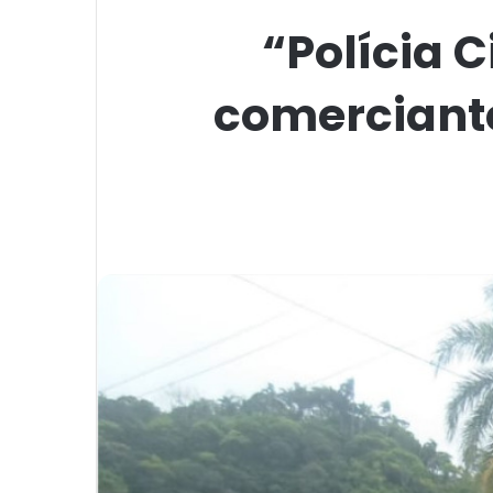
“Polícia 
comerciante