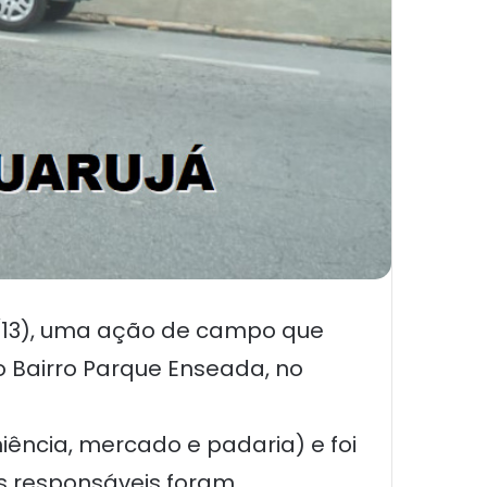
m (13), uma ação de campo que
no Bairro Parque Enseada, no
ência, mercado e padaria) e foi
 Os responsáveis foram