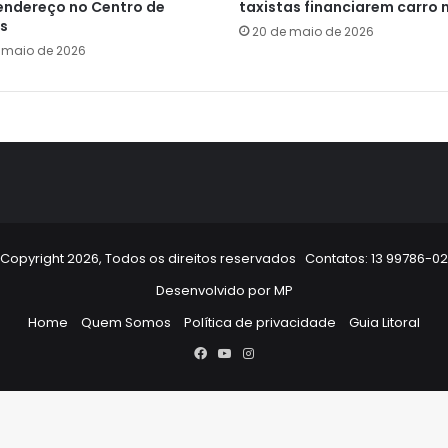
endereço no Centro de
taxistas financiarem carro 
s
20 de maio de 2026
e maio de 2026
Copyright 2026, Todos os direitos reservados Contatos: 13 99786-0
Desenvolvido por
MP
Home
Quem Somos
Política de privacidade
Guia Litoral
Facebook
YouTube
Instagram