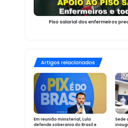
Piso salarial dos enfermeiros pre
Artigos relacionados
Em reunião ministerial, Lula
Sede 
defende soberania do Brasil e
inaug