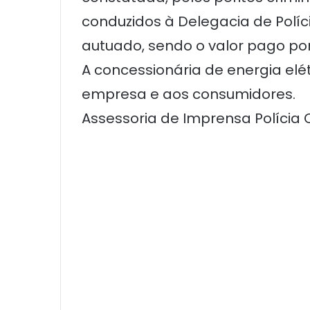
conduzidos à Delegacia de Políci
autuado, sendo o valor pago por
A concessionária de energia elét
empresa e aos consumidores.
Assessoria de Imprensa Polícia C