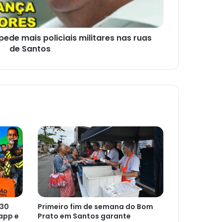
pede mais policiais militares nas ruas
de Santos
 30
Primeiro fim de semana do Bom
app e
Prato em Santos garante