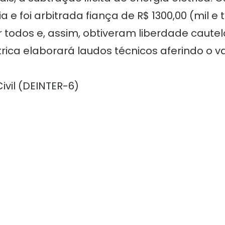
a e foi arbitrada fiança de R$ 1300,00 (mil e
 todos e, assim, obtiveram liberdade cautel
rica elaborará laudos técnicos aferindo o v
ivil (DEINTER-6)