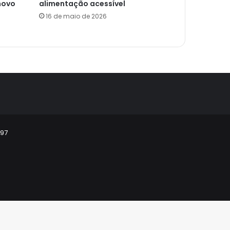
novo
alimentação acessível
16 de maio de 2026
297