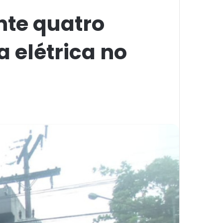
nte quatro
 elétrica no