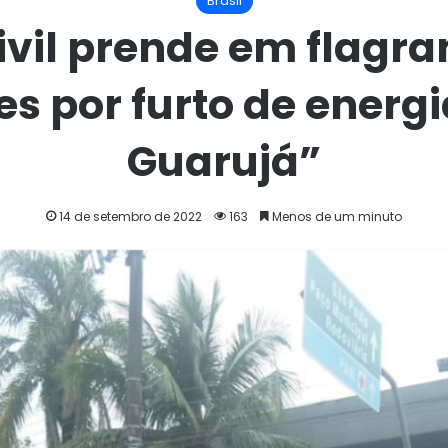
Brasil
Civil prende em flagra
s por furto de energia
Guarujá”
14 de setembro de 2022
163
Menos de um minuto