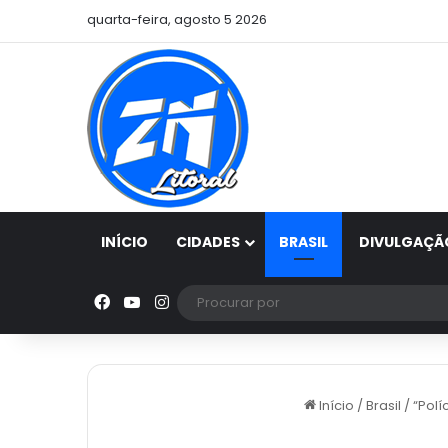
quarta-feira, agosto 5 2026
INÍCIO
CIDADES
BRASIL
DIVULGAÇÃ
Facebook
YouTube
Instagram
Início
/
Brasil
/
“Polí