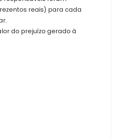
 trezentos reais) para cada
ar.
alor do prejuízo gerado à